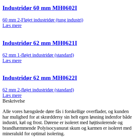
Industridør 60 mm MH0602I
60 mm 2-Fløjet industridør (tung industri)
Læs mere
Industridør 62 mm MH0621I
62 mm 1-fløjet industridør (standard)
Læs mere
Industridør 62 mm MH0622I
62 mm 2-fløjet industridør (standard)
Læs mere
Beskrivelse
Alle vores hængslede døre fås i forskellige overflader, og kunden
har mulighed for at skræddersy sin helt egen løsning indenfor både
industri, køl og frost. Dørene er isoleret med højtisolerende og
brandhæmmende Polyisocyanurat skum og karmen er isoleret med
mineraluld for optimal isolering.