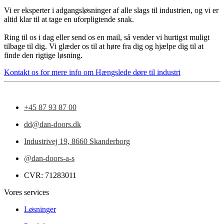
Vi er eksperter i adgangsløsninger af alle slags til industrien, og vi er
altid klar til at tage en uforpligtende snak.
Ring til os i dag eller send os en mail, så vender vi hurtigst muligt
tilbage til dig. Vi glæder os til at høre fra dig og hjælpe dig til at
finde den rigtige løsning.
Kontakt os for mere info om Hængslede døre til industri
+45 87 93 87 00
dd@dan-doors.dk
Industrivej 19,
8660 Skanderborg
@dan-doors-a-s
CVR: 71283011
Vores services
Løsninger