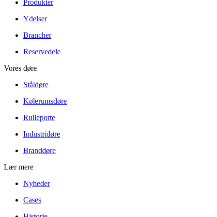
Produkter
Ydelser
Brancher
Reservedele
Vores døre
Ståldøre
Kølerumsdøre
Rulleporte
Industridøre
Branddøre
Lær mere
Nyheder
Cases
Historie