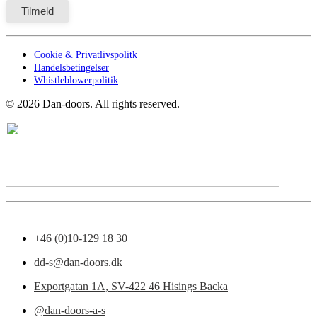
Cookie & Privatlivspolitk
Handelsbetingelser
Whistleblowerpolitik
©
2026
Dan-doors. All rights reserved.
+46 (0)10-129 18 30
dd-s@dan-doors.dk
Exportgatan 1A,
SV-422 46 Hisings Backa
@dan-doors-a-s