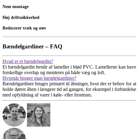
Nem montage
Høj driftssikkerhed
Reducerer træk og støv
Bændelgardiner – FAQ
Hvad er et bændelgardin?
Et bændelgardin består af lameller i blød PVC. Lamellerne kan have
forskellige overlap og monteres på både væg og loft.
Hvornår bruger man bændelgardiner?
Bændelgardiner bruges primært til åbninger, hvor der er behov for at
holde døren åben i længere tid ad gangen, for eksempel i forbindelse
med opfyldning af varer i køle- eller frostrum.