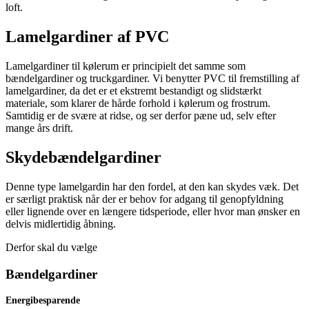
loft.
Lamelgardiner af PVC
Lamelgardiner til kølerum er principielt det samme som
bændelgardiner og truckgardiner. Vi benytter PVC til fremstilling af
lamelgardiner, da det er et ekstremt bestandigt og slidstærkt
materiale, som klarer de hårde forhold i kølerum og frostrum.
Samtidig er de svære at ridse, og ser derfor pæne ud, selv efter
mange års drift.
Skydebændelgardiner
Denne type lamelgardin har den fordel, at den kan skydes væk. Det
er særligt praktisk når der er behov for adgang til genopfyldning
eller lignende over en længere tidsperiode, eller hvor man ønsker en
delvis midlertidig åbning.
Derfor skal du vælge
Bændelgardiner
Energibesparende