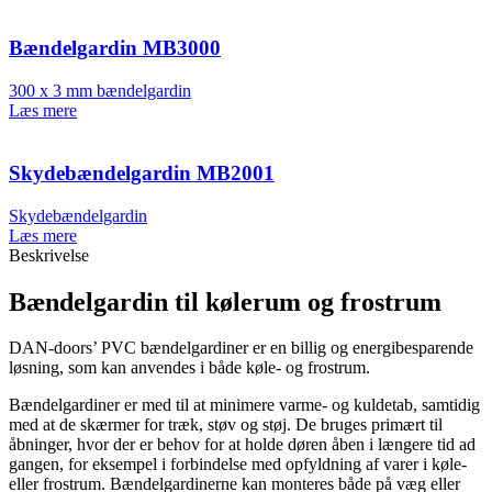
Bændelgardin MB3000
300 x 3 mm bændelgardin
Læs mere
Skydebændelgardin MB2001
Skydebændelgardin
Læs mere
Beskrivelse
Bændelgardin til kølerum og frostrum
DAN-doors’ PVC bændelgardiner er en billig og energibesparende
løsning, som kan anvendes i både køle- og frostrum.
Bændelgardiner er med til at minimere varme- og kuldetab, samtidig
med at de skærmer for træk, støv og støj. De bruges primært til
åbninger, hvor der er behov for at holde døren åben i længere tid ad
gangen, for eksempel i forbindelse med opfyldning af varer i køle-
eller frostrum. Bændelgardinerne kan monteres både på væg eller