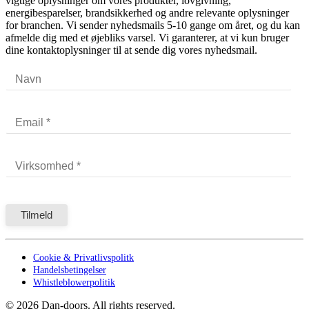
vigtige oplysninger om vores produkter, lovgivning,
energibesparelser, brandsikkerhed og andre relevante oplysninger
for branchen. Vi sender nyhedsmails 5-10 gange om året, og du kan
afmelde dig med et øjebliks varsel. Vi garanterer, at vi kun bruger
dine kontaktoplysninger til at sende dig vores nyhedsmail.
Cookie & Privatlivspolitk
Handelsbetingelser
Whistleblowerpolitik
©
2026
Dan-doors. All rights reserved.