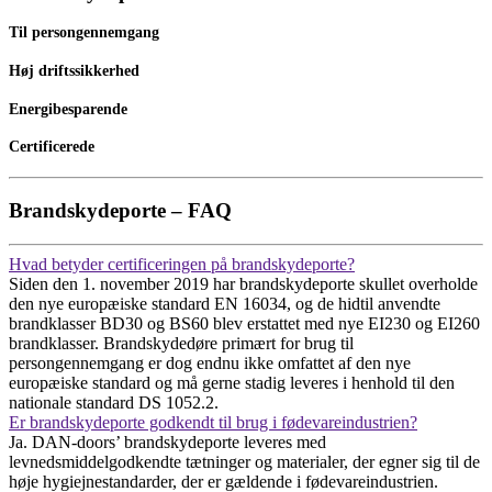
Til persongennemgang
Høj driftssikkerhed
Energibesparende
Certificerede
Brandskydeporte – FAQ
Hvad betyder certificeringen på brandskydeporte?
Siden den 1. november 2019 har brandskydeporte skullet overholde
den nye europæiske standard EN 16034, og de hidtil anvendte
brandklasser BD30 og BS60 blev erstattet med nye EI230 og EI260
brandklasser. Brandskydedøre primært for brug til
persongennemgang er dog endnu ikke omfattet af den nye
europæiske standard og må gerne stadig leveres i henhold til den
nationale standard DS 1052.2.
Er brandskydeporte godkendt til brug i fødevareindustrien?
Ja. DAN-doors’ brandskydeporte leveres med
levnedsmiddelgodkendte tætninger og materialer, der egner sig til de
høje hygiejnestandarder, der er gældende i fødevareindustrien.