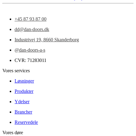
+45 87 93 87 00
dd@dan-doors.dk
Industrivej 19,
8660 Skanderborg
@dan-doors-a-s
CVR: 71283011
Vores services
Løsninger
Produkter
Ydelser
Brancher
Reservedele
Vores døre