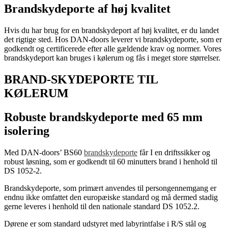
Brandskydeporte af høj kvalitet
Hvis du har brug for en brandskydeport af høj kvalitet, er du landet
det rigtige sted. Hos DAN-doors leverer vi brandskydeporte, som er
godkendt og certificerede efter alle gældende krav og normer. Vores
brandskydeport kan bruges i kølerum og fås i meget store størrelser.
BRAND-SKYDEPORTE TIL
KØLERUM
Robuste brandskydeporte med 65 mm
isolering
Med DAN-doors’ BS60
brandskydeporte
får I en driftssikker og
robust løsning, som er godkendt til 60 minutters brand i henhold til
DS 1052-2.
Brandskydeporte, som primært anvendes til persongennemgang er
endnu ikke omfattet den europæiske standard og må dermed stadig
gerne leveres i henhold til den nationale standard DS 1052.2.
Dørene er som standard udstyret med labyrintfalse i R/S stål og