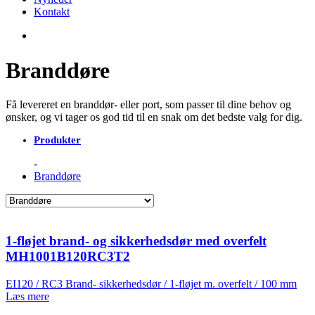
Kontakt
Branddøre
Få levereret en branddør- eller port, som passer til dine behov og
ønsker, og vi tager os god tid til en snak om det bedste valg for dig.
Produkter
Branddøre
1-fløjet brand- og sikkerhedsdør med overfelt
MH1001B120RC3T2
EI120 / RC3 Brand- sikkerhedsdør / 1-fløjet m. overfelt / 100 mm
Læs mere