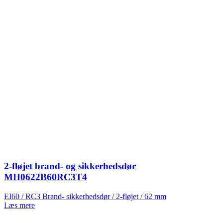
2-fløjet brand- og sikkerhedsdør
MH0622B60RC3T4
EI60 / RC3 Brand- sikkerhedsdør / 2-fløjet / 62 mm
Læs mere