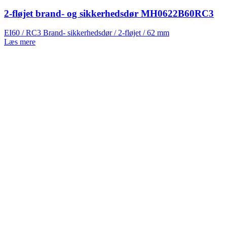
2-fløjet brand- og sikkerhedsdør MH0622B60RC3
EI60 / RC3 Brand- sikkerhedsdør / 2-fløjet / 62 mm
Læs mere