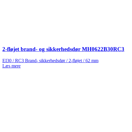
2-fløjet brand- og sikkerhedsdør MH0622B30RC3
EI30 / RC3 Brand- sikkerhedsdør / 2-fløjet / 62 mm
Læs mere