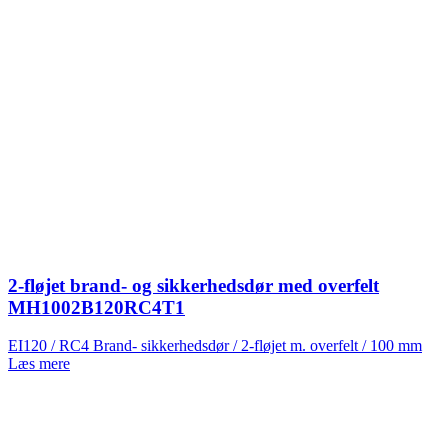
2-fløjet brand- og sikkerhedsdør med overfelt
MH1002B120RC4T1
EI120 / RC4 Brand- sikkerhedsdør / 2-fløjet m. overfelt / 100 mm
Læs mere