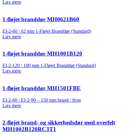
Læs mere
1-fløjet branddør MH0621B60
EI-2-60 \ 62 mm 1-Fløjet Branddør (Standard)
Læs mere
1-fløjet branddør MH1001B120
EI-2-120 \ 100 mm 1-Fløjet Branddør (Standard)
Læs mere
1-fløjet branddør MH1501FBE
EI-2-60 / EI-2-90 – 150 mm brand / frost
Læs mere
2-fløjet brand- og sikkerhedsdør med overfelt
MH1002B120RC3T1