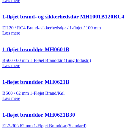
Læs mere
1-fløjet brand- og sikkerhedsdør MH1001B120RC4
EI120 / RC4 Brand- sikkerhedsdør / 1-fløjet / 100 mm
Læs mere
1-fløjet branddør MH0601B
BS60 \ 60 mm 1-Fløjet Branddør (Tung Industri)
Læs mere
1-fløjet branddør MH0621B
BS60 \ 62 mm 1-Fløjet Brand/Køl
Læs mere
1-fløjet branddør MH0621B30
EI-2-30 \ 62 mm 1-Fløjet Branddør (Standard)