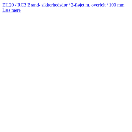
EI120 / RC3 Brand- sikkerhedsdør / 2-fløjet m. overfelt / 100 mm
Læs mere