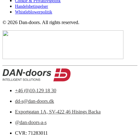
Cookie & Privatlivspolitk
Handelsbetingelser
Whistleblowerpolitik
©
2026
Dan-doors. All rights reserved.
+46 (0)10-129 18 30
dd-s@dan-doors.dk
Exportgatan 1A,
SV-422 46 Hisings Backa
@dan-doors-a-s
CVR: 71283011