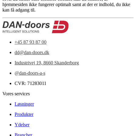
hjemmesiden ikke fungerer optimalt samt at der er indhold, du ikke
kan få adgang til.
+45 87 93 87 00
dd@dan-doors.dk
Industrivej 19,
8660 Skanderborg
@dan-doors-a-s
CVR: 71283011
Vores services
Løsninger
Produkter
Ydelser
Brancher