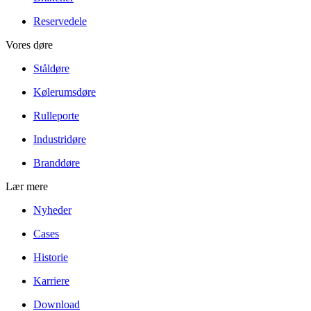
Reservedele
Vores døre
Ståldøre
Kølerumsdøre
Rulleporte
Industridøre
Branddøre
Lær mere
Nyheder
Cases
Historie
Karriere
Download