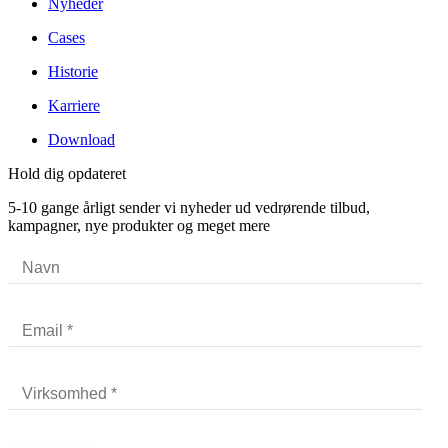
Nyheder
Cases
Historie
Karriere
Download
Hold dig opdateret
5-10 gange årligt sender vi nyheder ud vedrørende tilbud,
kampagner, nye produkter og meget mere