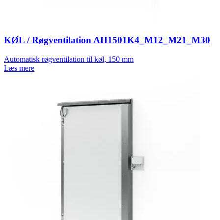
KØL / Røgventilation AH1501K4_M12_M21_M30
Automatisk røgventilation til køl, 150 mm
Læs mere