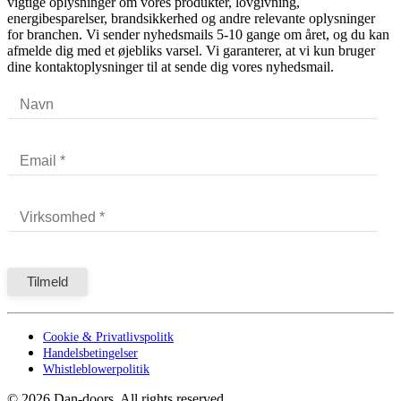
vigtige oplysninger om vores produkter, lovgivning,
energibesparelser, brandsikkerhed og andre relevante oplysninger
for branchen. Vi sender nyhedsmails 5-10 gange om året, og du kan
afmelde dig med et øjebliks varsel. Vi garanterer, at vi kun bruger
dine kontaktoplysninger til at sende dig vores nyhedsmail.
Cookie & Privatlivspolitk
Handelsbetingelser
Whistleblowerpolitik
©
2026
Dan-doors. All rights reserved.