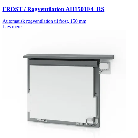
FROST / Røgventilation AH1501F4_RS
Automatisk røgventilation til frost, 150 mm
Læs mere