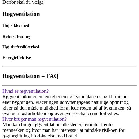
Derfor skal du vælge
Røgventilation
Høj sikkerhed
Robust løsning
Høj driftssikkerhed
Energieffektive
Røgventilation – FAQ
Hvad er røgventilation?
Røgventilation er en lem eller en dør, som placeres højt i rummet
eller bygningen. Placeringen udnytter røgens naturlige opdrift og
giver på den måde mulighed for at lede røgen ud af bygningen, så
evakueringsforholdene og overlevelseschancerne forbedres.
Hvor bruger man røgventilation?
Man kan bruge røgventilation alle steder, hvor der færdes
mennesker, og hvor man har interesse i at mindske risikoen for
røgforgiftning i forbindelse med brand.