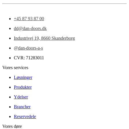
+45 87 93 87 00
dd@dan-doors.dk
Industrivej 19,
8660 Skanderborg
@dan-doors-a-s
CVR: 71283011
Vores services
Løsninger
Produkter
Ydelser
Brancher
Reservedele
Vores døre