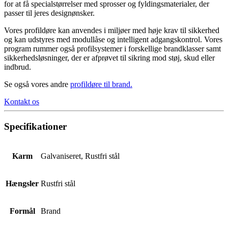
for at få specialstørrelser med sprosser og fyldingsmaterialer, der
passer til jeres designønsker.
Vores profildøre kan anvendes i miljøer med høje krav til sikkerhed
og kan udstyres med modullåse og intelligent adgangskontrol. Vores
program rummer også profilsystemer i forskellige brandklasser samt
sikkerhedsløsninger, der er afprøvet til sikring mod støj, skud eller
indbrud.
Se også vores andre
profildøre til brand
.
Kontakt os
Specifikationer
Karm
Galvaniseret, Rustfri stål
Hængsler
Rustfri stål
Formål
Brand