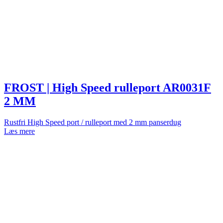
FROST | High Speed rulleport AR0031F
2 MM
Rustfri High Speed port / rulleport med 2 mm panserdug
Læs mere