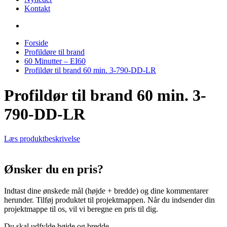
Kontakt
Forside
Profildøre til brand
60 Minutter – EI60
Profildør til brand 60 min. 3-790-DD-LR
Profildør til brand 60 min. 3-
790-DD-LR
Læs produktbeskrivelse
Ønsker du en pris?
Indtast dine ønskede mål (højde + bredde) og dine kommentarer
herunder. Tilføj produktet til projektmappen. Når du indsender din
projektmappe til os, vil vi beregne en pris til dig.
Du skal udfylde højde og bredde