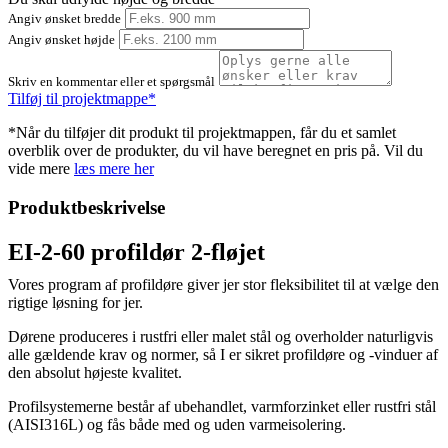
Angiv ønsket bredde
Angiv ønsket højde
Skriv en kommentar eller et spørgsmål
Tilføj til projektmappe*
*Når du tilføjer dit produkt til projektmappen, får du et samlet
overblik over de produkter, du vil have beregnet en pris på. Vil du
vide mere
læs mere her
Produktbeskrivelse
EI-2-60 profildør 2-fløjet
Vores program af profildøre giver jer stor fleksibilitet til at vælge den
rigtige løsning for jer.
Dørene produceres i rustfri eller malet stål og overholder naturligvis
alle gældende krav og normer, så I er sikret profildøre og -vinduer af
den absolut højeste kvalitet.
Profilsystemerne består af ubehandlet, varmforzinket eller rustfri stål
(AISI316L) og fås både med og uden varmeisolering.