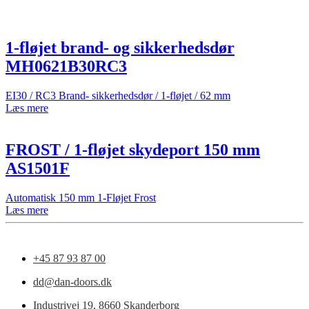
1-fløjet brand- og sikkerhedsdør
MH0621B30RC3
EI30 / RC3 Brand- sikkerhedsdør / 1-fløjet / 62 mm
Læs mere
FROST / 1-fløjet skydeport 150 mm
AS1501F
Automatisk 150 mm 1-Fløjet Frost
Læs mere
+45 87 93 87 00
dd@dan-doors.dk
Industrivej 19,
8660 Skanderborg