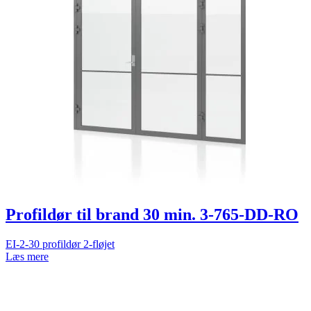
Profildør til brand 30 min. 3-765-DD-RO
EI-2-30 profildør 2-fløjet
Læs mere