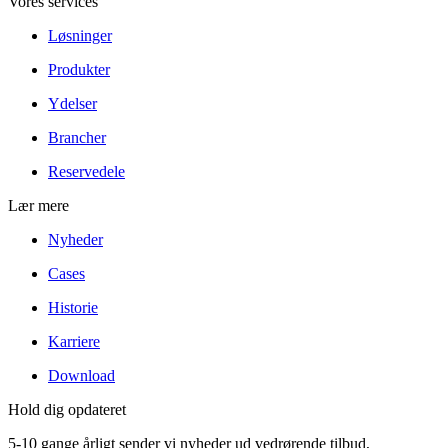
Vores services
Løsninger
Produkter
Ydelser
Brancher
Reservedele
Lær mere
Nyheder
Cases
Historie
Karriere
Download
Hold dig opdateret
5-10 gange årligt sender vi nyheder ud vedrørende tilbud,