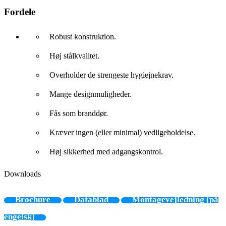
Fordele
Robust konstruktion.
Høj stålkvalitet.
Overholder de strengeste hygiejnekrav.
Mange designmuligheder.
Fås som branddør.
Kræver ingen (eller minimal) vedligeholdelse.
Høj sikkerhed med adgangskontrol.
Downloads
Brochure
Datablad
Montagevejledning (på
engelsk)