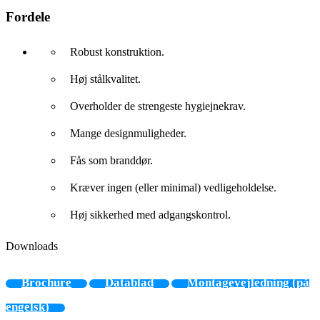
Fordele
Robust konstruktion.
Høj stålkvalitet.
Overholder de strengeste hygiejnekrav.
Mange designmuligheder.
Fås som branddør.
Kræver ingen (eller minimal) vedligeholdelse.
Høj sikkerhed med adgangskontrol.
Downloads
Brochure
Datablad
Montagevejledning (på
engelsk)