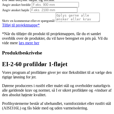
Angiv ønsket bredde
Angiv ønsket højde
Skriv en kommentar eller et spørgsmål
Tilføj til projektmappe*
*Når du tilføjer dit produkt til projektmappen, får du et samlet
overblik over de produkter, du vil have beregnet en pris på. Vil du
vide mere
læs mere her
Produktbeskrivelse
EI-2-60 profildør 1-fløjet
Vores program af profildøre giver jer stor fleksibilitet til at vælge den
rigtige løsning for jer.
Dørene produceres i rustfri eller malet stål og overholder naturligvis
alle gældende krav og normer, så I er sikret profildøre og -vinduer af
den absolut højeste kvalitet.
Profilsystemerne består af ubehandlet, varmforzinket eller rustfri stål
(AISI316L) og fås både med og uden varmeisolering.