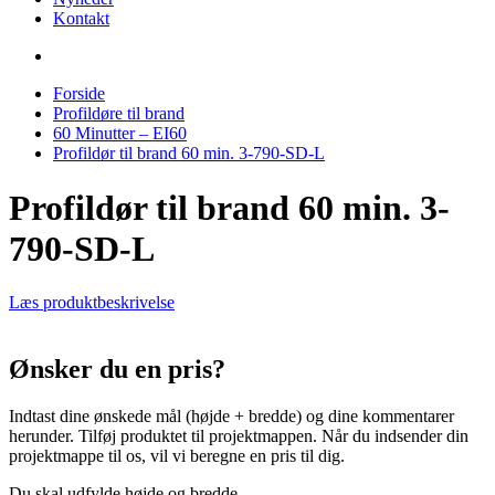
Kontakt
Forside
Profildøre til brand
60 Minutter – EI60
Profildør til brand 60 min. 3-790-SD-L
Profildør til brand 60 min. 3-
790-SD-L
Læs produktbeskrivelse
Ønsker du en pris?
Indtast dine ønskede mål (højde + bredde) og dine kommentarer
herunder. Tilføj produktet til projektmappen. Når du indsender din
projektmappe til os, vil vi beregne en pris til dig.
Du skal udfylde højde og bredde