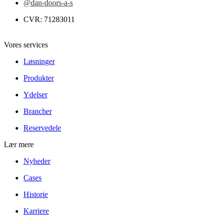
@dan-doors-a-s
CVR: 71283011
Vores services
Løsninger
Produkter
Ydelser
Brancher
Reservedele
Lær mere
Nyheder
Cases
Historie
Karriere