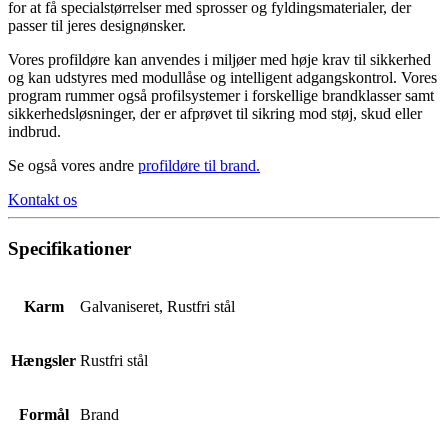
for at få specialstørrelser med sprosser og fyldingsmaterialer, der
passer til jeres designønsker.
Vores profildøre kan anvendes i miljøer med høje krav til sikkerhed
og kan udstyres med modullåse og intelligent adgangskontrol. Vores
program rummer også profilsystemer i forskellige brandklasser samt
sikkerhedsløsninger, der er afprøvet til sikring mod støj, skud eller
indbrud.
Se også vores andre
profildøre til brand
.
Kontakt os
Specifikationer
Karm
Galvaniseret, Rustfri stål
Hængsler
Rustfri stål
Formål
Brand