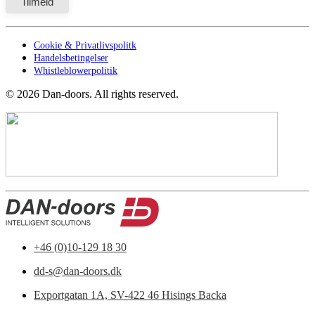
Cookie & Privatlivspolitk
Handelsbetingelser
Whistleblowerpolitik
©
2026
Dan-doors. All rights reserved.
+46 (0)10-129 18 30
dd-s@dan-doors.dk
Exportgatan 1A,
SV-422 46 Hisings Backa