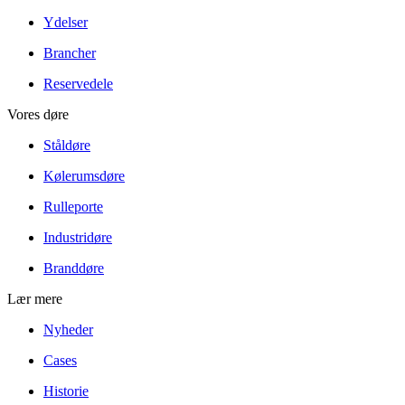
Ydelser
Brancher
Reservedele
Vores døre
Ståldøre
Kølerumsdøre
Rulleporte
Industridøre
Branddøre
Lær mere
Nyheder
Cases
Historie