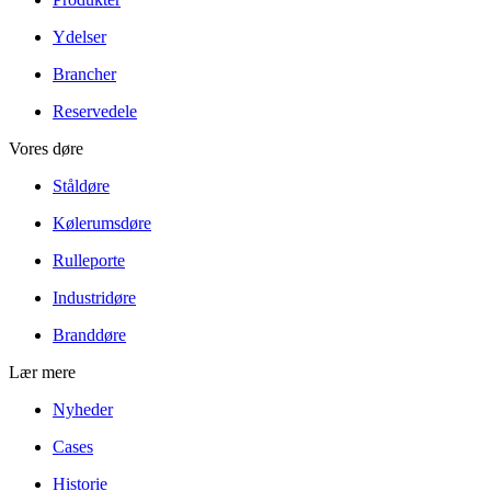
Ydelser
Brancher
Reservedele
Vores døre
Ståldøre
Kølerumsdøre
Rulleporte
Industridøre
Branddøre
Lær mere
Nyheder
Cases
Historie