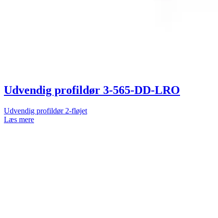
Udvendig profildør 3-565-DD-LRO
Udvendig profildør 2-fløjet
Læs mere