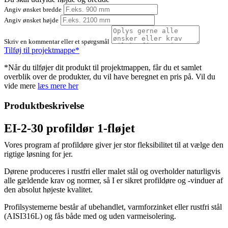
Angiv ønsket bredde
Angiv ønsket højde
Skriv en kommentar eller et spørgsmål
Tilføj til projektmappe*
*Når du tilføjer dit produkt til projektmappen, får du et samlet
overblik over de produkter, du vil have beregnet en pris på. Vil du
vide mere
læs mere her
Produktbeskrivelse
EI-2-30 profildør 1-fløjet
Vores program af profildøre giver jer stor fleksibilitet til at vælge den
rigtige løsning for jer.
Dørene produceres i rustfri eller malet stål og overholder naturligvis
alle gældende krav og normer, så I er sikret profildøre og -vinduer af
den absolut højeste kvalitet.
Profilsystemerne består af ubehandlet, varmforzinket eller rustfri stål
(AISI316L) og fås både med og uden varmeisolering.