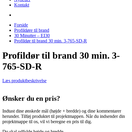
Kontakt
Forside
Profildøre til brand
30 Minutter – EI30
Profildør til brand 30 min. 3-765-SD-R
Profildør til brand 30 min. 3-
765-SD-R
Læs produktbeskrivelse
Ønsker du en pris?
Indtast dine ønskede mål (højde + bredde) og dine kommentarer
herunder. Tilføj produktet til projektmappen. Når du indsender din
projektmappe til os, vil vi beregne en pris til dig.
Du skal udfylde højde og bredde