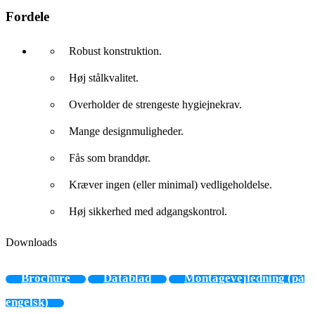
Fordele
Robust konstruktion.
Høj stålkvalitet.
Overholder de strengeste hygiejnekrav.
Mange designmuligheder.
Fås som branddør.
Kræver ingen (eller minimal) vedligeholdelse.
Høj sikkerhed med adgangskontrol.
Downloads
Brochure
Datablad
Montagevejledning (på
engelsk)