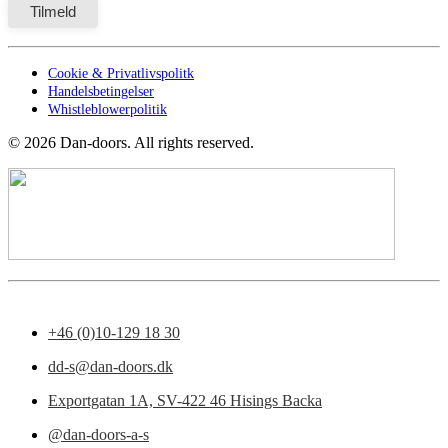
Cookie & Privatlivspolitk
Handelsbetingelser
Whistleblowerpolitik
©
2026
Dan-doors. All rights reserved.
+46 (0)10-129 18 30
dd-s@dan-doors.dk
Exportgatan 1A,
SV-422 46 Hisings Backa
@dan-doors-a-s