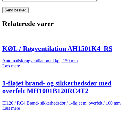
Relaterede varer
KØL / Røgventilation AH1501K4_RS
Automatisk røgventilation til køl, 150 mm
Læs mere
1-fløjet brand- og sikkerhedsdør med
overfelt MH1001B120RC4T2
EI120 / RC4 Brand- sikkerhedsdør / 1-fløjet m. overfelt / 100 mm
Læs mere