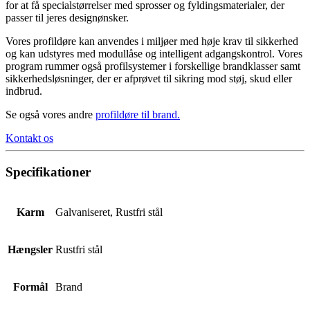
for at få specialstørrelser med sprosser og fyldingsmaterialer, der
passer til jeres designønsker.
Vores profildøre kan anvendes i miljøer med høje krav til sikkerhed
og kan udstyres med modullåse og intelligent adgangskontrol. Vores
program rummer også profilsystemer i forskellige brandklasser samt
sikkerhedsløsninger, der er afprøvet til sikring mod støj, skud eller
indbrud.
Se også vores andre
profildøre til brand
.
Kontakt os
Specifikationer
Karm
Galvaniseret, Rustfri stål
Hængsler
Rustfri stål
Formål
Brand