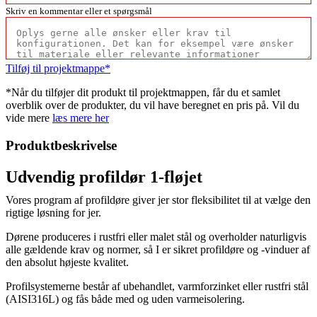
Skriv en kommentar eller et spørgsmål
Tilføj til projektmappe*
*Når du tilføjer dit produkt til projektmappen, får du et samlet
overblik over de produkter, du vil have beregnet en pris på. Vil du
vide mere
læs mere her
Produktbeskrivelse
Udvendig profildør 1-fløjet
Vores program af profildøre giver jer stor fleksibilitet til at vælge den
rigtige løsning for jer.
Dørene produceres i rustfri eller malet stål og overholder naturligvis
alle gældende krav og normer, så I er sikret profildøre og -vinduer af
den absolut højeste kvalitet.
Profilsystemerne består af ubehandlet, varmforzinket eller rustfri stål
(AISI316L) og fås både med og uden varmeisolering.