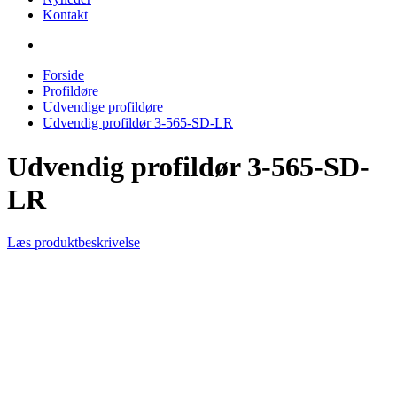
Kontakt
Forside
Profildøre
Udvendige profildøre
Udvendig profildør 3-565-SD-LR
Udvendig profildør 3-565-SD-
LR
Læs produktbeskrivelse