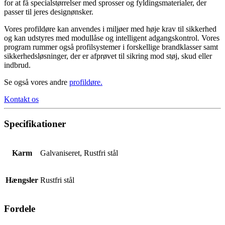
for at få specialstørrelser med sprosser og fyldingsmaterialer, der
passer til jeres designønsker.
Vores profildøre kan anvendes i miljøer med høje krav til sikkerhed
og kan udstyres med modullåse og intelligent adgangskontrol. Vores
program rummer også profilsystemer i forskellige brandklasser samt
sikkerhedsløsninger, der er afprøvet til sikring mod støj, skud eller
indbrud.
Se også vores andre
profildøre
.
Kontakt os
Specifikationer
Karm
Galvaniseret, Rustfri stål
Hængsler
Rustfri stål
Fordele