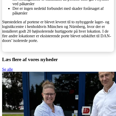
ved påkørsler
Der er ingen nedetid forbundet med skader forårsaget af
påkørsler
Størstedelen af portene er blevet leveret til to nybyggede lager- og
logistikcentre i henholdsvis München og Nürnberg, hvor der er
installeret godt 20 højisolerende hurtigporte på hver lokation. I de
fire andre lokationer er eksisterende porte blevet udskiftet til DAN-
doors’ isolerede porte.
Læs flere af vores nyheder
Se alle