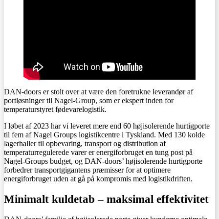
DAN-doors er stolt over at være den foretrukne leverandør af
portløsninger til Nagel-Group, som er ekspert inden for
temperaturstyret fødevarelogistik.
I løbet af 2023 har vi leveret mere end 60 højisolerende hurtigporte
til fem af Nagel Groups logistikcentre i Tyskland. Med 130 kolde
lagerhaller til opbevaring, transport og distribution af
temperaturregulerede varer er energiforbruget en tung post på
Nagel-Groups budget, og DAN-doors’ højisolerende hurtigporte
forbedrer transportgigantens præmisser for at optimere
energiforbruget uden at gå på kompromis med logistikdriften.
Minimalt kuldetab – maksimal effektivitet