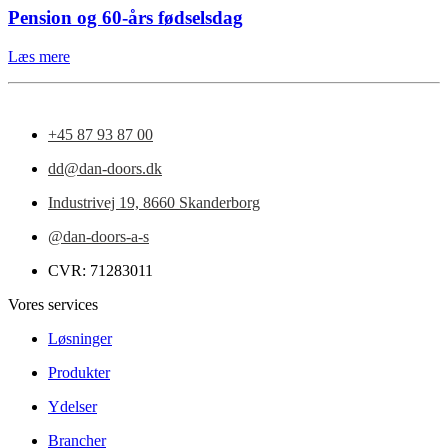
Pension og 60-års fødselsdag
Læs mere
+45 87 93 87 00
dd@dan-doors.dk
Industrivej 19,
8660 Skanderborg
@dan-doors-a-s
CVR: 71283011
Vores services
Løsninger
Produkter
Ydelser
Brancher