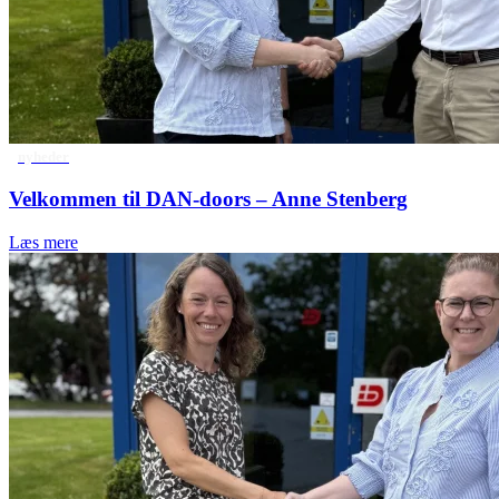
nyheder
Velkommen til DAN-doors – Anne Stenberg
Læs mere