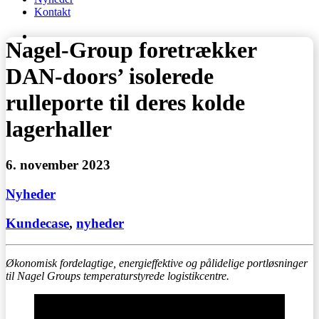
Kontakt
Nagel-Group foretrækker
DAN-doors’ isolerede
rulleporte til deres kolde
lagerhaller
6. november 2023
Nyheder
Kundecase
,
nyheder
Økonomisk fordelagtige, energieffektive og pålidelige portløsninger
til Nagel Groups temperaturstyrede logistikcentre.