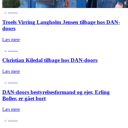
nyheder
Troels Virring Langholm Jensen tilbage hos DAN-
doors
Læs mere
nyheder
Christian Kiledal tilbage hos DAN-doors
Læs mere
nyheder
DAN-doors bestyrelsesformand og ejer, Erling
Boller, er gået bort
Læs mere
nyheder