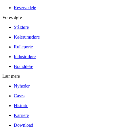
Reservedele
Vores døre
Ståldøre
Kølerumsdøre
Rulleporte
Industridøre
Branddøre
Lær mere
Nyheder
Cases
Historie
Karriere
Download