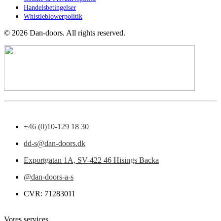
Handelsbetingelser
Whistleblowerpolitik
©
2026
Dan-doors. All rights reserved.
+46 (0)10-129 18 30
dd-s@dan-doors.dk
Exportgatan 1A,
SV-422 46 Hisings Backa
@dan-doors-a-s
CVR: 71283011
Vores services