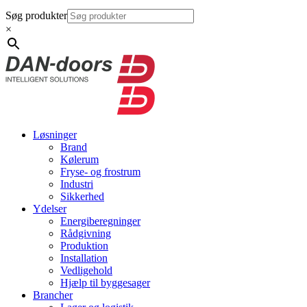
Søg produkter
×
Løsninger
Brand
Kølerum
Fryse- og frostrum
Industri
Sikkerhed
Ydelser
Energiberegninger
Rådgivning
Produktion
Installation
Vedligehold
Hjælp til byggesager
Brancher