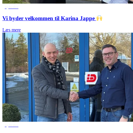
nyheder
Vi byder velkommen til Karina Jappe
Læs mere
nyheder