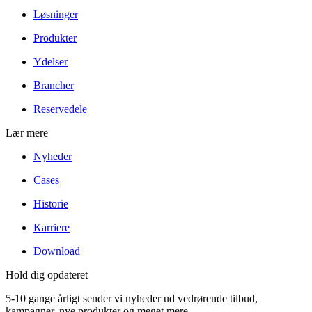
Løsninger
Produkter
Ydelser
Brancher
Reservedele
Lær mere
Nyheder
Cases
Historie
Karriere
Download
Hold dig opdateret
5-10 gange årligt sender vi nyheder ud vedrørende tilbud,
kampagner, nye produkter og meget mere