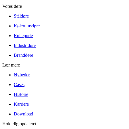
Vores døre
Ståldøre
Kølerumsdøre
Rulleporte
Industridøre
Branddøre
Lær mere
Nyheder
Cases
Historie
Karriere
Download
Hold dig opdateret