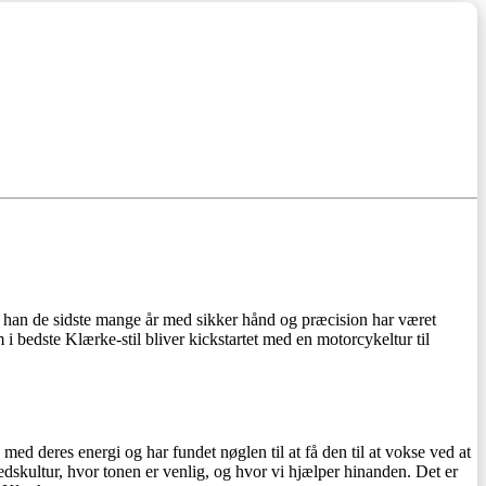
r han de sidste mange år med sikker hånd og præcision har været
 i bedste Klærke-stil bliver kickstartet med en motorcykeltur til
d deres energi og har fundet nøglen til at få den til at vokse ved at
skultur, hvor tonen er venlig, og hvor vi hjælper hinanden. Det er