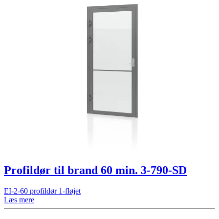
Profildør til brand 60 min. 3-790-SD
EI-2-60 profildør 1-fløjet
Læs mere