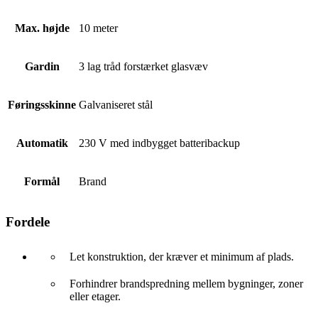
Max. højde
10 meter
Gardin
3 lag tråd forstærket glasvæv
Føringsskinne
Galvaniseret stål
Automatik
230 V med indbygget batteribackup
Formål
Brand
Fordele
Let konstruktion, der kræver et minimum af plads.
Forhindrer brandspredning mellem bygninger, zoner
eller etager.