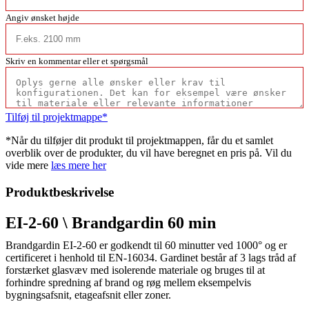
Angiv ønsket højde
Skriv en kommentar eller et spørgsmål
Tilføj til projektmappe*
*Når du tilføjer dit produkt til projektmappen, får du et samlet
overblik over de produkter, du vil have beregnet en pris på. Vil du
vide mere
læs mere her
Produktbeskrivelse
EI-2-60 \ Brandgardin 60 min
Brandgardin EI-2-60 er godkendt til 60 minutter ved 1000° og er
certificeret i henhold til EN-16034. Gardinet består af 3 lags tråd af
forstærket glasvæv med isolerende materiale og bruges til at
forhindre spredning af brand og røg mellem eksempelvis
bygningsafsnit, etageafsnit eller zoner.