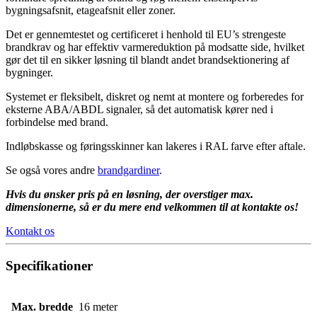
bygningsafsnit, etageafsnit eller zoner.
Det er gennemtestet og certificeret i henhold til EU’s strengeste
brandkrav og har effektiv varmereduktion på modsatte side, hvilket
gør det til en sikker løsning til blandt andet brandsektionering af
bygninger.
Systemet er fleksibelt, diskret og nemt at montere og forberedes for
eksterne ABA/ABDL signaler, så det automatisk kører ned i
forbindelse med brand.
Indløbskasse og føringsskinner kan lakeres i RAL farve efter aftale.
Se også vores andre
brandgardiner
.
Hvis du ønsker pris på en løsning, der overstiger max.
dimensionerne, så er du mere end velkommen til at kontakte os!
Kontakt os
Specifikationer
Max. bredde
16 meter