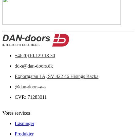
+46 (0)10-129 18 30
dd-s@dan-doors.dk
Exportgatan 1A,
SV-422 46 Hisings Backa
@dan-doors-a-s
CVR: 71283011
Vores services
Løsninger
Produkter