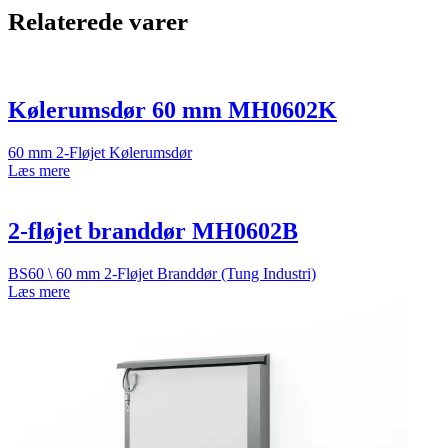
Relaterede varer
Kølerumsdør 60 mm MH0602K
60 mm 2-Fløjet Kølerumsdør
Læs mere
2-fløjet branddør MH0602B
BS60 \ 60 mm 2-Fløjet Branddør (Tung Industri)
Læs mere