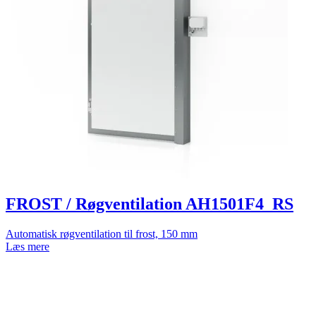
FROST / Røgventilation AH1501F4_RS
Automatisk røgventilation til frost, 150 mm
Læs mere