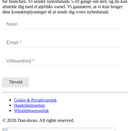
for branchen. Vi sender nyhedsmails 5-10 gange om året, og du kan
afmelde dig med et øjebliks varsel. Vi garanterer, at vi kun bruger
dine kontaktoplysninger til at sende dig vores nyhedsmail.
Cookie & Privatlivspolitk
Handelsbetingelser
Whistleblowerpolitik
©
2026
Dan-doors. All rights reserved.