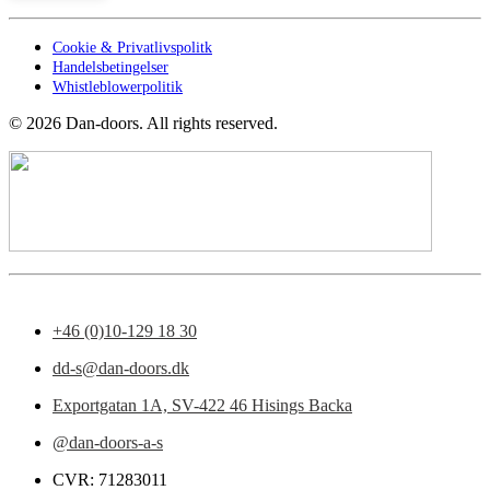
Cookie & Privatlivspolitk
Handelsbetingelser
Whistleblowerpolitik
©
2026
Dan-doors. All rights reserved.
+46 (0)10-129 18 30
dd-s@dan-doors.dk
Exportgatan 1A,
SV-422 46 Hisings Backa
@dan-doors-a-s
CVR: 71283011