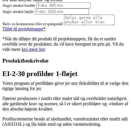
Angiv ønsket bredde
Angiv ønsket højde
Skriv en kommentar eller et spørgsmål
Tilføj til projektmappe*
*Når du tilføjer dit produkt til projektmappen, får du et samlet
overblik over de produkter, du vil have beregnet en pris på. Vil du
vide mere
læs mere her
Produktbeskrivelse
EI-2-30 profildør 1-fløjet
Vores program af profildøre giver jer stor fleksibilitet til at vælge den
rigtige løsning for jer.
Dørene produceres i rustfri eller malet stål og overholder naturligvis
alle gældende krav og normer, så I er sikret profildøre og -vinduer af
den absolut højeste kvalitet.
Profilsystemerne består af ubehandlet, varmforzinket eller rustfri stål
(AISI316L) og fås både med og uden varmeisolering.