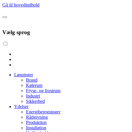
Gå til hovedindhold
Vælg sprog
Løsninger
Brand
Kølerum
Fryse- og frostrum
Industri
Sikkerhed
Ydelser
Energiberegninger
Rådgivning
Produktion
Installation