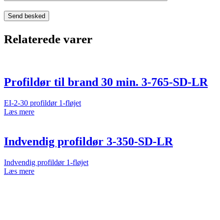
Relaterede varer
Profildør til brand 30 min. 3-765-SD-LR
EI-2-30 profildør 1-fløjet
Læs mere
Indvendig profildør 3-350-SD-LR
Indvendig profildør 1-fløjet
Læs mere