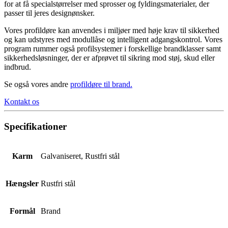
for at få specialstørrelser med sprosser og fyldingsmaterialer, der
passer til jeres designønsker.
Vores profildøre kan anvendes i miljøer med høje krav til sikkerhed
og kan udstyres med modullåse og intelligent adgangskontrol. Vores
program rummer også profilsystemer i forskellige brandklasser samt
sikkerhedsløsninger, der er afprøvet til sikring mod støj, skud eller
indbrud.
Se også vores andre
profildøre til brand
.
Kontakt os
Specifikationer
Karm
Galvaniseret, Rustfri stål
Hængsler
Rustfri stål
Formål
Brand