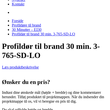
Kontakt
Forside
Profildøre til brand
30 Minutter – EI30
Profildør til brand 30 min. 3-765-SD-LO
Profildør til brand 30 min. 3-
765-SD-LO
Læs produktbeskrivelse
Ønsker du en pris?
Indtast dine ønskede mål (højde + bredde) og dine kommentarer
herunder. Tilføj produktet til projektmappen. Når du indsender din
projektmappe til os, vil vi beregne en pris til dig.
Du skal udfylde højde og bredde