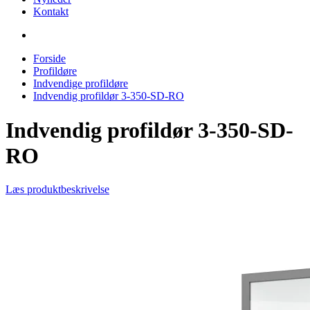
Kontakt
Forside
Profildøre
Indvendige profildøre
Indvendig profildør 3-350-SD-RO
Indvendig profildør 3-350-SD-
RO
Læs produktbeskrivelse