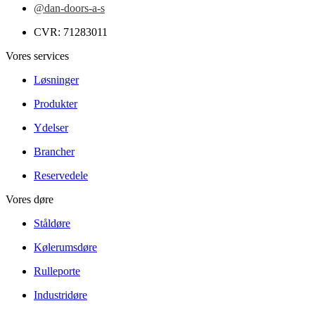
@dan-doors-a-s
CVR: 71283011
Vores services
Løsninger
Produkter
Ydelser
Brancher
Reservedele
Vores døre
Ståldøre
Kølerumsdøre
Rulleporte
Industridøre