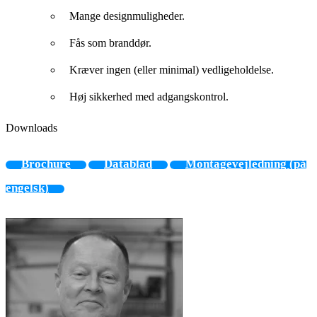
Mange designmuligheder.
Fås som branddør.
Kræver ingen (eller minimal) vedligeholdelse.
Høj sikkerhed med adgangskontrol.
Downloads
Brochure
Datablad
Montagevejledning (på
engelsk)