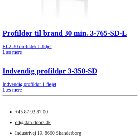
Profildør til brand 30 min. 3-765-SD-L
EI-2-30 profildør 1-fløjet
Læs mere
Indvendig profildør 3-350-SD
Indvendig profildør 1-fløjet
Læs mere
+45 87 93 87 00
dd@dan-doors.dk
Industrivej 19,
8660 Skanderborg