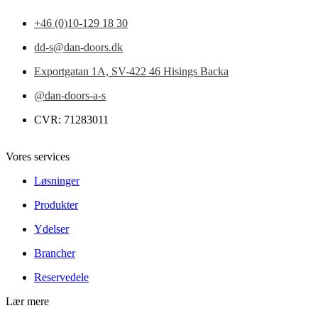
+46 (0)10-129 18 30
dd-s@dan-doors.dk
Exportgatan 1A,
SV-422 46 Hisings Backa
@dan-doors-a-s
CVR: 71283011
Vores services
Løsninger
Produkter
Ydelser
Brancher
Reservedele
Lær mere