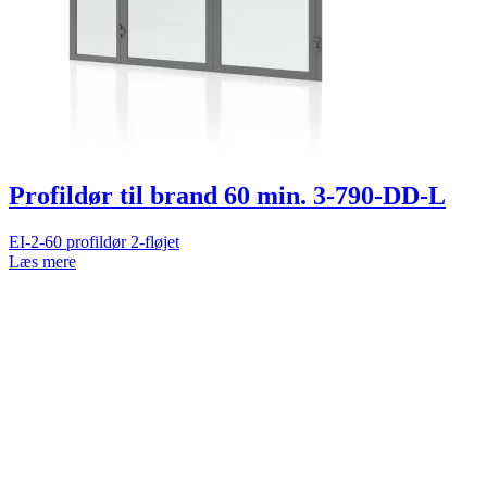
Profildør til brand 60 min. 3-790-DD-L
EI-2-60 profildør 2-fløjet
Læs mere