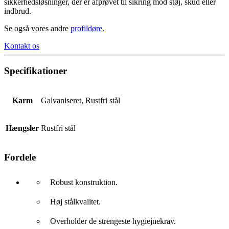
sikkerhedsløsninger, der er afprøvet til sikring mod støj, skud eller
indbrud.
Se også vores andre
profildøre
.
Kontakt os
Specifikationer
Karm
Galvaniseret, Rustfri stål
Hængsler
Rustfri stål
Fordele
Robust konstruktion.
Høj stålkvalitet.
Overholder de strengeste hygiejnekrav.