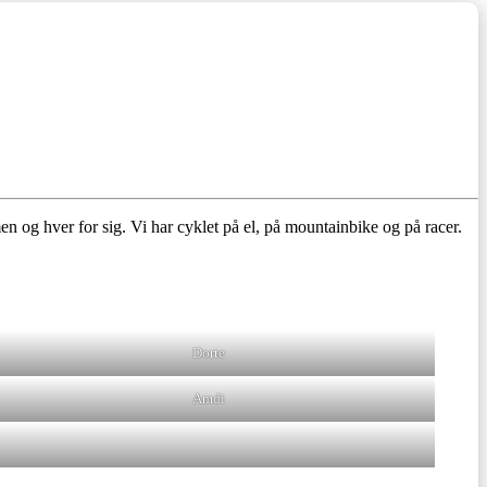
men og hver for sig. Vi har cyklet på el, på mountainbike og på racer.
Dorte
Amdi