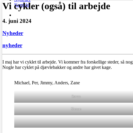
Vi cykler (også) til arbejde
Kontakt
4. juni 2024
Nyheder
nyheder
I maj har vi cyklet til arbejde. Vi kommer fra forskellige steder, så n
Nogle har cyklet på djævlebakker og andre har givet kage.
Michael, Per, Jimmy, Anders, Zane
Søren
Simon