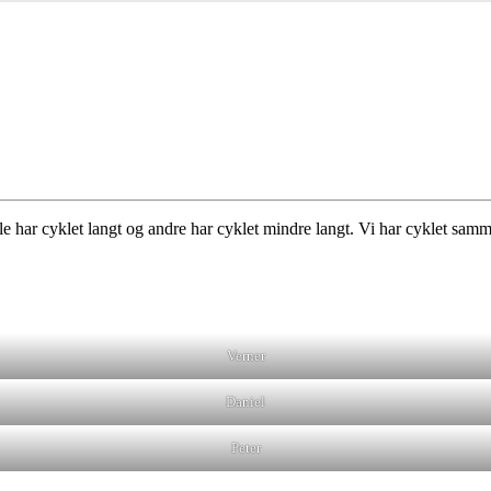
ogle har cyklet langt og andre har cyklet mindre langt. Vi har cyklet sam
Verner
Daniel
Peter