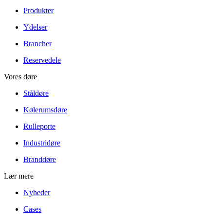
Produkter
Ydelser
Brancher
Reservedele
Vores døre
Ståldøre
Kølerumsdøre
Rulleporte
Industridøre
Branddøre
Lær mere
Nyheder
Cases