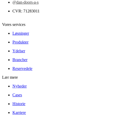
@dan-doors-a-s
CVR: 71283011
Vores services
Løsninger
Produkter
Ydelser
Brancher
Reservedele
Lær mere
Nyheder
Cases
Historie
Karriere