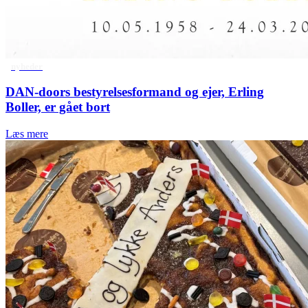
nyheder
DAN-doors bestyrelsesformand og ejer, Erling
Boller, er gået bort
Læs mere