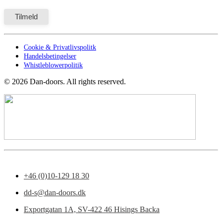
Cookie & Privatlivspolitk
Handelsbetingelser
Whistleblowerpolitik
©
2026
Dan-doors. All rights reserved.
+46 (0)10-129 18 30
dd-s@dan-doors.dk
Exportgatan 1A,
SV-422 46 Hisings Backa