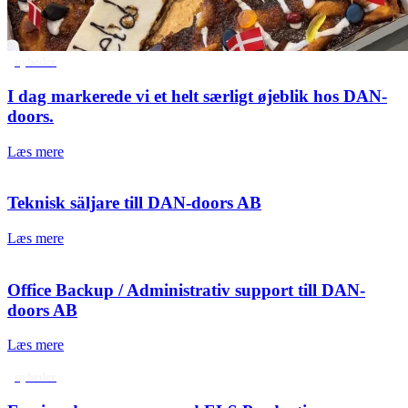
nyheder
I dag markerede vi et helt særligt øjeblik hos DAN-
doors.
Læs mere
Teknisk säljare till DAN-doors AB
Læs mere
Office Backup / Administrativ support till DAN-
doors AB
Læs mere
nyheder