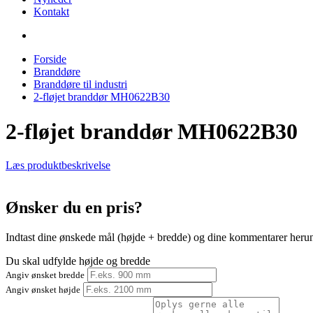
Kontakt
Forside
Branddøre
Branddøre til industri
2-fløjet branddør MH0622B30
2-fløjet branddør MH0622B30
Læs produktbeskrivelse
Ønsker du en pris?
Indtast dine ønskede mål (højde + bredde) og dine kommentarer herunder
Du skal udfylde højde og bredde
Angiv ønsket bredde
Angiv ønsket højde