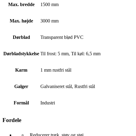
Max. bredde
1500 mm
Max. højde
3000 mm
Dørblad
Transparent blød PVC
Dørbladstykkelse
Til frost: 5 mm, Til køl: 6,5 mm
Karm
1 mm rustfri stål
Galger
Galvaniseret stål, Rustfri stål
Formål
Industri
Fordele
Reducerer træk, støv og støj.