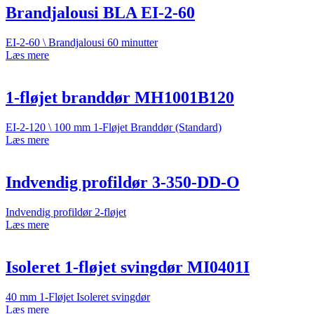
Brandjalousi BLA EI-2-60
EI-2-60 \ Brandjalousi 60 minutter
Læs mere
1-fløjet branddør MH1001B120
EI-2-120 \ 100 mm 1-Fløjet Branddør (Standard)
Læs mere
Indvendig profildør 3-350-DD-O
Indvendig profildør 2-fløjet
Læs mere
Isoleret 1-fløjet svingdør MI0401I
40 mm 1-Fløjet Isoleret svingdør
Læs mere