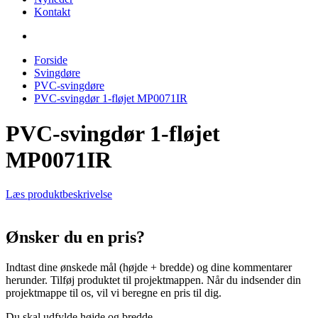
Kontakt
Forside
Svingdøre
PVC-svingdøre
PVC-svingdør 1-fløjet MP0071IR
PVC-svingdør 1-fløjet
MP0071IR
Læs produktbeskrivelse
Ønsker du en pris?
Indtast dine ønskede mål (højde + bredde) og dine kommentarer
herunder. Tilføj produktet til projektmappen. Når du indsender din
projektmappe til os, vil vi beregne en pris til dig.
Du skal udfylde højde og bredde