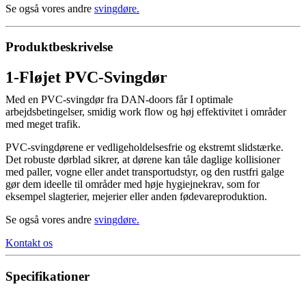
Se også vores andre
svingdøre.
Produktbeskrivelse
1-Fløjet PVC-Svingdør
Med en PVC-svingdør fra DAN-doors får I optimale
arbejdsbetingelser, smidig work flow og høj effektivitet i områder
med meget trafik.
PVC-svingdørene er vedligeholdelsesfrie og ekstremt slidstærke.
Det robuste dørblad sikrer, at dørene kan tåle daglige kollisioner
med paller, vogne eller andet transportudstyr, og den rustfri galge
gør dem ideelle til områder med høje hygiejnekrav, som for
eksempel slagterier, mejerier eller anden fødevareproduktion.
Se også vores andre
svingdøre.
Kontakt os
Specifikationer