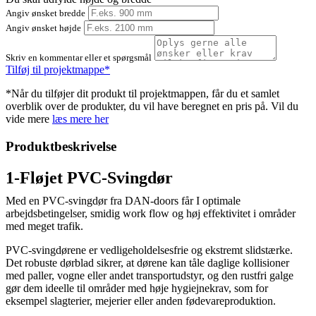
Angiv ønsket bredde
Angiv ønsket højde
Skriv en kommentar eller et spørgsmål
Tilføj til projektmappe*
*Når du tilføjer dit produkt til projektmappen, får du et samlet
overblik over de produkter, du vil have beregnet en pris på. Vil du
vide mere
læs mere her
Produktbeskrivelse
1-Fløjet PVC-Svingdør
Med en PVC-svingdør fra DAN-doors får I optimale
arbejdsbetingelser, smidig work flow og høj effektivitet i områder
med meget trafik.
PVC-svingdørene er vedligeholdelsesfrie og ekstremt slidstærke.
Det robuste dørblad sikrer, at dørene kan tåle daglige kollisioner
med paller, vogne eller andet transportudstyr, og den rustfri galge
gør dem ideelle til områder med høje hygiejnekrav, som for
eksempel slagterier, mejerier eller anden fødevareproduktion.