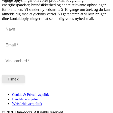
vigtige oplysninger om vores produkter, lovgivning,
energibesparelser, brandsikkerhed og andre relevante oplysninger
for branchen. Vi sender nyhedsmails 5-10 gange om året, og du kan
afmelde dig med et øjebliks varsel. Vi garanterer, at vi kun bruger
dine kontaktoplysninger til at sende dig vores nyhedsmail.
Cookie & Privatlivspolitk
Handelsbetingelser
Whistleblowerpolitik
©
2026
Dan-doors. All rights reserved.