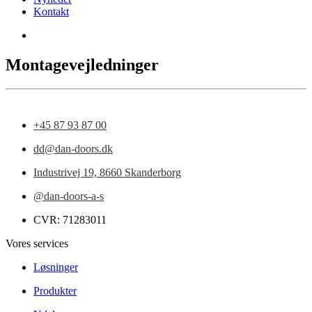
Kontakt
Montagevejledninger
+45 87 93 87 00
dd@dan-doors.dk
Industrivej 19,
8660 Skanderborg
@dan-doors-a-s
CVR: 71283011
Vores services
Løsninger
Produkter