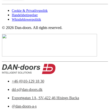
Cookie & Privatlivspolitk
Handelsbetingelser
Whistleblowerpolitik
©
2026
Dan-doors. All rights reserved.
+46 (0)10-129 18 30
dd-s@dan-doors.dk
Exportgatan 1A,
SV-422 46 Hisings Backa
@dan-doors-a-s