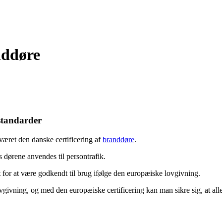
nddøre
 standarder
æret den danske certificering af
branddøre
.
s dørene anvendes til persontrafik.
 for at være godkendt til brug ifølge den europæiske lovgivning.
ivning, og med den europæiske certificering kan man sikre sig, at alle