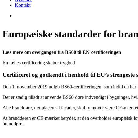
Kontakt
Europæiske standarder for bra
Læs mere om overgangen fra BS60 til EN-certificeringen
En fælles certificering skaber tryghed
Certificeret og godkendt i henhold til EU’s strengeste
Den 1. november 2019 udløb BS60-certificeringen, som indtil da har v
Det er stadig tilladt at anvende BS60-døre indvendigt i bygninger, hvi
Alle branddøre, der placeres i facader, skal fremover være CE-mærket
At branddøren er CE-mærket betyder, at den overholder europæisk lovg
branddøre.