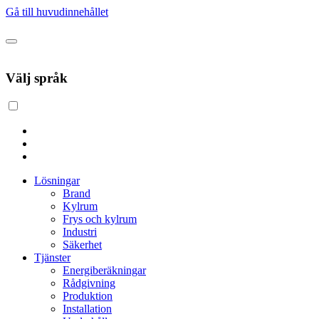
Gå till huvudinnehållet
Välj språk
Lösningar
Brand
Kylrum
Frys och kylrum
Industri
Säkerhet
Tjänster
Energiberäkningar
Rådgivning
Produktion
Installation