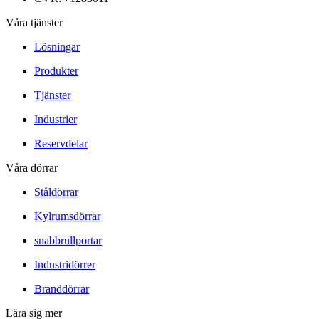
Våra tjänster
Lösningar
Produkter
Tjänster
Industrier
Reservdelar
Våra dörrar
Ståldörrar
Kylrumsdörrar
snabbrullportar
Industridörrer
Branddörrar
Lära sig mer