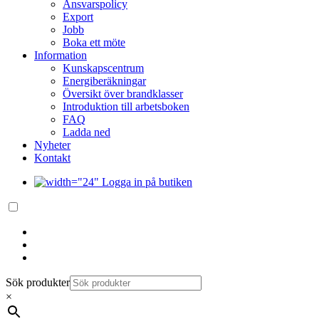
Ansvarspolicy
Export
Jobb
Boka ett möte
Information
Kunskapscentrum
Energiberäkningar
Översikt över brandklasser
Introduktion till arbetsboken
FAQ
Ladda ned
Nyheter
Kontakt
Logga in på butiken
Sök produkter
×