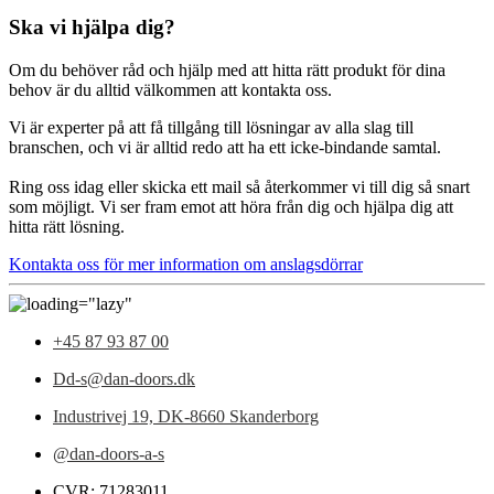
Ska vi hjälpa dig?
Om du behöver råd och hjälp med att hitta rätt produkt för dina
behov är du alltid välkommen att kontakta oss.
Vi är experter på att få tillgång till lösningar av alla slag till
branschen, och vi är alltid redo att ha ett icke-bindande samtal.
Ring oss idag eller skicka ett mail så återkommer vi till dig så snart
som möjligt. Vi ser fram emot att höra från dig och hjälpa dig att
hitta rätt lösning.
Kontakta oss för mer information om anslagsdörrar
+45 87 93 87 00
Dd-s@dan-doors.dk
Industrivej 19,
DK-8660 Skanderborg
@dan-doors-a-s
CVR: 71283011