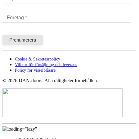
Cookie & Sekretesspolicy
Villkor för försäljning och leverans
Policy för visselblåsare
©
2026
DAN-doors. Alla rättigheter förbehållna.