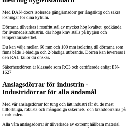
med hög hygienstandard
Med DAN-doors isolerade gångjärnsdörr ger långsiktig och säkra
lösningar för dina kylrum.
Dörrarna tillverkas i rostfritt stål av mycket hög kvalitet, godkända
för livsmedelsindustrin, där höga krav ställs på hygien och
temperatursäkerhet.
Du kan välja mellan 60 mm och 100 mm isolering till dörrarna som
finns både 1-bladiga och 2-bladiga utförande. Dörren kan levereras i
den RAL-kulör du önskar.
Säkerhetsdörren är klassade som RC3 och certifierade enligt EN-
1627.
Anslagsdörrar för industrin -
Industridörrar för alla ändamål
Med vår anslagsdörrar för tung och lätt industri får du de mest
tillförlitliga, robusta och mångsidiga säkerhets- och branddörrarna på
marknaden.
Alla våra anslagsdörrar är tillverkade av extremt hållbara material.