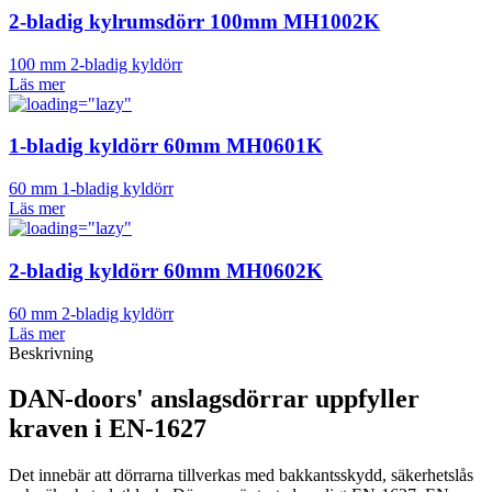
2-bladig kylrumsdörr 100mm MH1002K
100 mm 2-bladig kyldörr
Läs mer
1-bladig kyldörr 60mm MH0601K
60 mm 1-bladig kyldörr
Läs mer
2-bladig kyldörr 60mm MH0602K
60 mm 2-bladig kyldörr
Läs mer
Beskrivning
DAN-doors' anslagsdörrar uppfyller
kraven i EN-1627
Det innebär att dörrarna tillverkas med bakkantsskydd, säkerhetslås