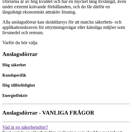
Dörrarna är av hög kvalitet och har en mycket lång livslängd, även
under extremt krävande förhållanden, och du får därför en
långsiktigt ekonomiskt attraktiv lösning.
Alla anslagsdörrar kan skräddarsys för att matcha säkerhets- och
applikationskraven för utrymningsvägar eller känsliga miljöer som
livsmedel och renrum.
Varför du bör välja
Anslagsdörrar
Hög säkerhet
Kundspecifik
Hög tillförlitlighet
Energieffektiv
Anslagsdörrar - VANLIGA FRÅGOR
Vad är en säkerhetsdörr?