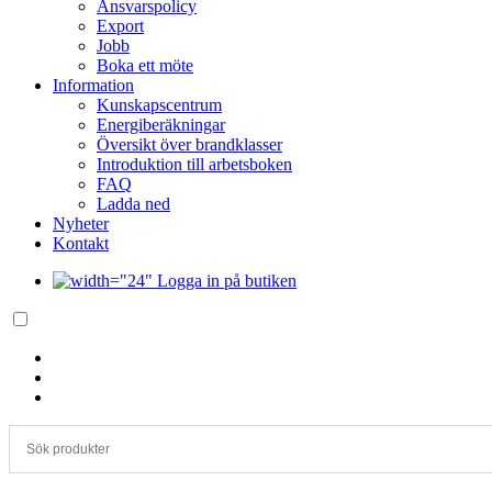
Ansvarspolicy
Export
Jobb
Boka ett möte
Information
Kunskapscentrum
Energiberäkningar
Översikt över brandklasser
Introduktion till arbetsboken
FAQ
Ladda ned
Nyheter
Kontakt
Logga in på butiken