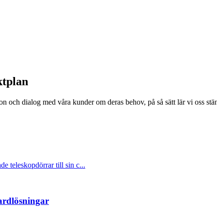
ktplan
on och dialog med våra kunder om deras behov, på så sätt lär vi oss stän
 teleskopdörrar till sin c...
dardlösningar