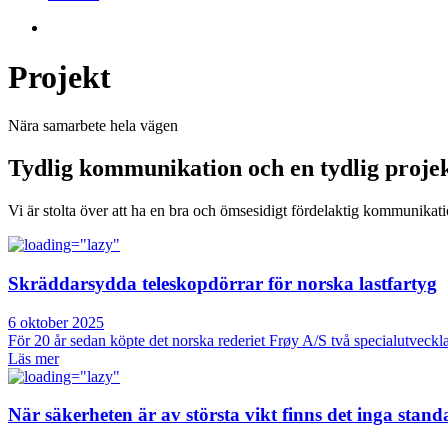
Projekt
Nära samarbete hela vägen
Tydlig kommunikation och en tydlig proje
Vi är stolta över att ha en bra och ömsesidigt fördelaktig kommunikati
Skräddarsydda teleskopdörrar för norska lastfartyg
6 oktober 2025
För 20 år sedan köpte det norska rederiet Frøy A/S två specialutvecklade
Läs mer
När säkerheten är av största vikt finns det inga stan