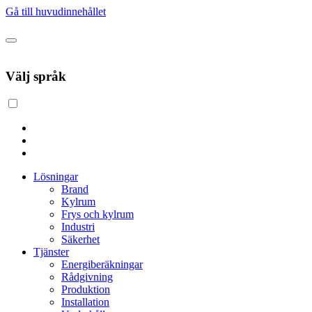
Gå till huvudinnehållet
Välj språk
Lösningar
Brand
Kylrum
Frys och kylrum
Industri
Säkerhet
Tjänster
Energiberäkningar
Rådgivning
Produktion
Installation