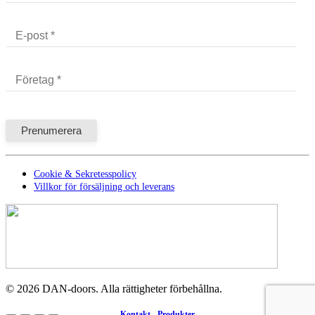
Cookie & Sekretesspolicy
Villkor för försäljning och leverans
©
2026
DAN-doors. Alla rättigheter förbehållna.
Kontakt
Produkter