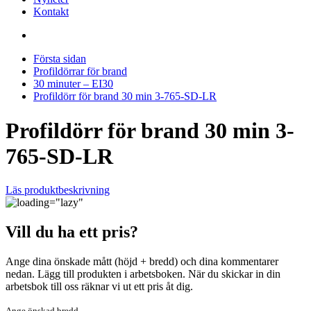
Kontakt
Första sidan
Profildörrar för brand
30 minuter – EI30
Profildörr för brand 30 min 3-765-SD-LR
Profildörr för brand 30 min 3-
765-SD-LR
Läs produktbeskrivning
Vill du ha ett pris?
Ange dina önskade mått (höjd + bredd) och dina kommentarer
nedan. Lägg till produkten i arbetsboken. När du skickar in din
arbetsbok till oss räknar vi ut ett pris åt dig.
Ange önskad bredd