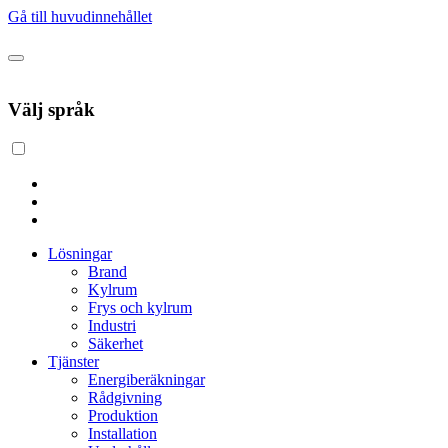
Gå till huvudinnehållet
Välj språk
Lösningar
Brand
Kylrum
Frys och kylrum
Industri
Säkerhet
Tjänster
Energiberäkningar
Rådgivning
Produktion
Installation