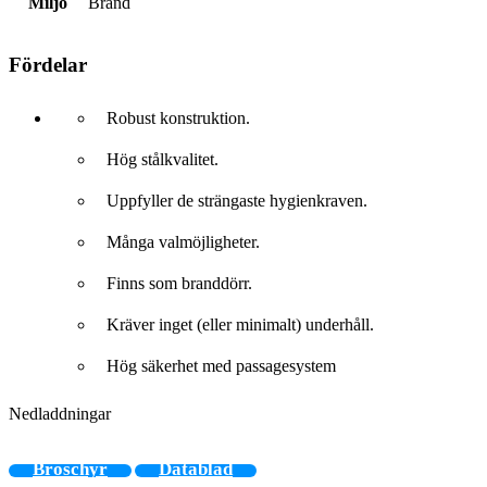
Miljö
Brand
Fördelar
Robust konstruktion.
Hög stålkvalitet.
Uppfyller de strängaste hygienkraven.
Många valmöjligheter.
Finns som branddörr.
Kräver inget (eller minimalt) underhåll.
Hög säkerhet med passagesystem
Nedladdningar
Broschyr
Datablad