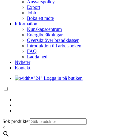
Ansvarspolicy
Export
Jobb
Boka ett möte
Information
Kunskapscentrum
Energiberäkningar
Översikt över brandklasser
Introduktion till arbetsboken
FAQ
Ladda ned
Nyheter
Kontakt
Logga in på butiken
Sök produkter
×