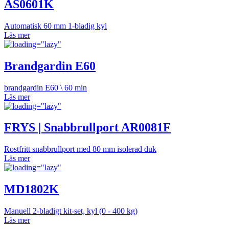
AS0601K
Automatisk 60 mm 1-bladig kyl
Läs mer
Brandgardin E60
brandgardin E60 \ 60 min
Läs mer
FRYS | Snabbrullport AR0081F
Rostfritt snabbrullport med 80 mm isolerad duk
Läs mer
MD1802K
Manuell 2-bladigt kit-set, kyl (0 - 400 kg)
Läs mer