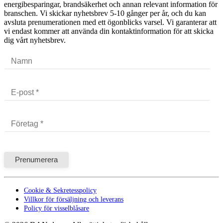
energibesparingar, brandsäkerhet och annan relevant information för
branschen. Vi skickar nyhetsbrev 5-10 gånger per år, och du kan
avsluta prenumerationen med ett ögonblicks varsel. Vi garanterar att
vi endast kommer att använda din kontaktinformation för att skicka
dig vårt nyhetsbrev.
Cookie & Sekretesspolicy
Villkor för försäljning och leverans
Policy för visselblåsare