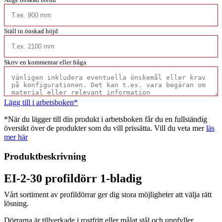
Ställ in önskad höjd
Skriv en kommentar eller fråga
Lägg till i arbetsboken*
*När du lägger till din produkt i arbetsboken får du en fullständig
översikt över de produkter som du vill prissätta. Vill du veta mer
läs
mer här
Produktbeskrivning
EI-2-30 profildörr 1-bladig
Vårt sortiment av profildörrar ger dig stora möjligheter att välja rätt
lösning.
Dörrarna är tillverkade i rostfritt eller målat stål och uppfyller