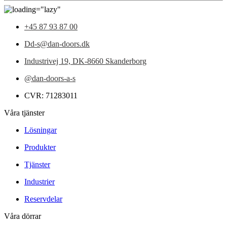
+45 87 93 87 00
Dd-s@dan-doors.dk
Industrivej 19,
DK-8660 Skanderborg
@dan-doors-a-s
CVR: 71283011
Våra tjänster
Lösningar
Produkter
Tjänster
Industrier
Reservdelar
Våra dörrar