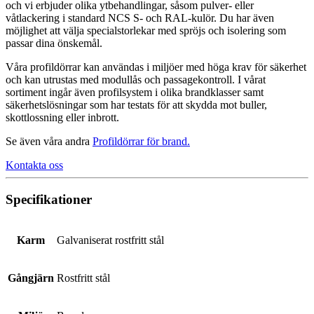
och vi erbjuder olika ytbehandlingar, såsom pulver- eller
våtlackering i standard NCS S- och RAL-kulör. Du har även
möjlighet att välja specialstorlekar med spröjs och isolering som
passar dina önskemål.
Våra profildörrar kan användas i miljöer med höga krav för säkerhet
och kan utrustas med modullås och passagekontroll. I vårat
sortiment ingår även profilsystem i olika brandklasser samt
säkerhetslösningar som har testats för att skydda mot buller,
skottlossning eller inbrott.
Se även våra andra
Profildörrar för brand
.
Kontakta oss
Specifikationer
Karm
Galvaniserat rostfritt stål
Gångjärn
Rostfritt stål