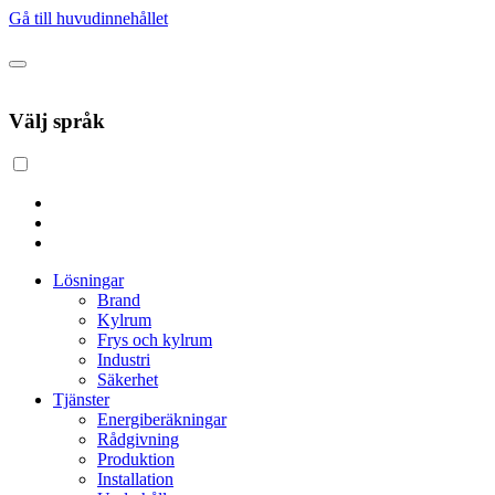
Gå till huvudinnehållet
Välj språk
Lösningar
Brand
Kylrum
Frys och kylrum
Industri
Säkerhet
Tjänster
Energiberäkningar
Rådgivning
Produktion
Installation