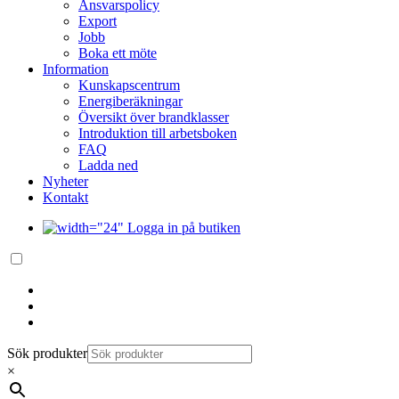
Ansvarspolicy
Export
Jobb
Boka ett möte
Information
Kunskapscentrum
Energiberäkningar
Översikt över brandklasser
Introduktion till arbetsboken
FAQ
Ladda ned
Nyheter
Kontakt
Logga in på butiken
Sök produkter
×