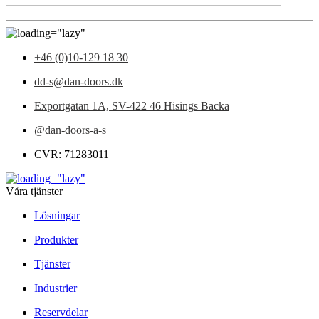
+46 (0)10-129 18 30
dd-s@dan-doors.dk
Exportgatan 1A,
SV-422 46 Hisings Backa
@dan-doors-a-s
CVR: 71283011
Våra tjänster
Lösningar
Produkter
Tjänster
Industrier
Reservdelar