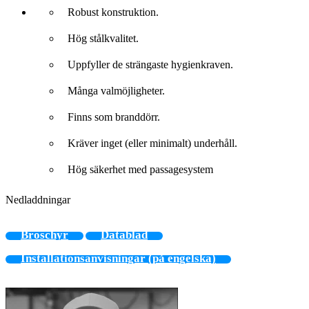
Robust konstruktion.
Hög stålkvalitet.
Uppfyller de strängaste hygienkraven.
Många valmöjligheter.
Finns som branddörr.
Kräver inget (eller minimalt) underhåll.
Hög säkerhet med passagesystem
Nedladdningar
Broschyr
Datablad
Installationsanvisningar (på engelska)