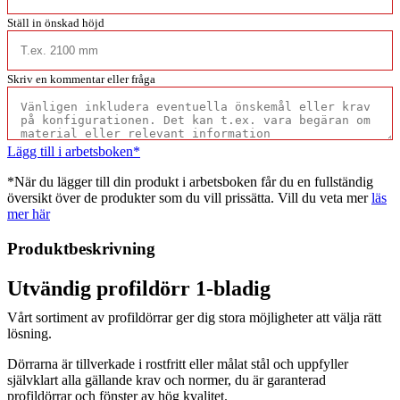
Ställ in önskad höjd
Skriv en kommentar eller fråga
Lägg till i arbetsboken*
*När du lägger till din produkt i arbetsboken får du en fullständig
översikt över de produkter som du vill prissätta. Vill du veta mer
läs
mer här
Produktbeskrivning
Utvändig profildörr 1-bladig
Vårt sortiment av profildörrar ger dig stora möjligheter att välja rätt
lösning.
Dörrarna är tillverkade i rostfritt eller målat stål och uppfyller
självklart alla gällande krav och normer, du är garanterad
profildörrar och fönster av hög kvalitet.