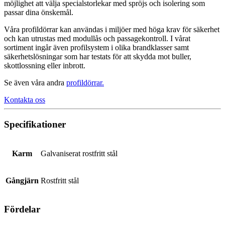
möjlighet att välja specialstorlekar med spröjs och isolering som
passar dina önskemål.
Våra profildörrar kan användas i miljöer med höga krav för säkerhet
och kan utrustas med modullås och passagekontroll. I vårat
sortiment ingår även profilsystem i olika brandklasser samt
säkerhetslösningar som har testats för att skydda mot buller,
skottlossning eller inbrott.
Se även våra andra
profildörrar
.
Kontakta oss
Specifikationer
Karm
Galvaniserat rostfritt stål
Gångjärn
Rostfritt stål
Fördelar