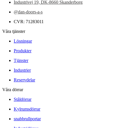
Industrivej 19,
DK-8660 Skanderborg
@dan-doors-a-s
CVR: 71283011
Våra tjänster
Lösningar
Produkter
Tjänster
Industrier
Reservdelar
Våra dörrar
Ståldörrar
Kylrumsdörrar
snabbrullportar