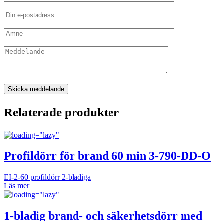
Relaterade produkter
Profildörr för brand 60 min 3-790-DD-O
EI-2-60 profildörr 2-bladiga
Läs mer
1-bladig brand- och säkerhetsdörr med