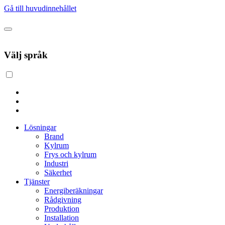
Gå till huvudinnehållet
Välj språk
Lösningar
Brand
Kylrum
Frys och kylrum
Industri
Säkerhet
Tjänster
Energiberäkningar
Rådgivning
Produktion
Installation