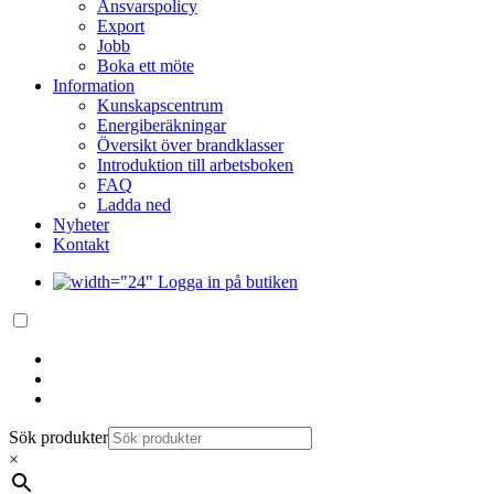
Ansvarspolicy
Export
Jobb
Boka ett möte
Information
Kunskapscentrum
Energiberäkningar
Översikt över brandklasser
Introduktion till arbetsboken
FAQ
Ladda ned
Nyheter
Kontakt
Logga in på butiken
Sök produkter
×