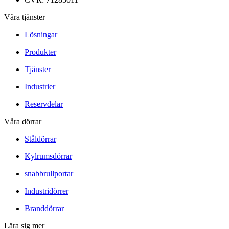
Våra tjänster
Lösningar
Produkter
Tjänster
Industrier
Reservdelar
Våra dörrar
Ståldörrar
Kylrumsdörrar
snabbrullportar
Industridörrer
Branddörrar
Lära sig mer