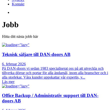
Kontakt
Jobb
Hitta ditt nästa jobb här
Teknisk säljare till DAN-doors AB
6. februar 2026
På DAN-doors vi sedan 1983 specialiserat oss på att utveckla och
tillverka dörrar och portar för alla ändamål, inom alla branscher och i
alla storlekar. Våra kunder uppskattar vår expertis, v...
Läs mer
Office Backup / Administrativ support till DAN-
doors AB