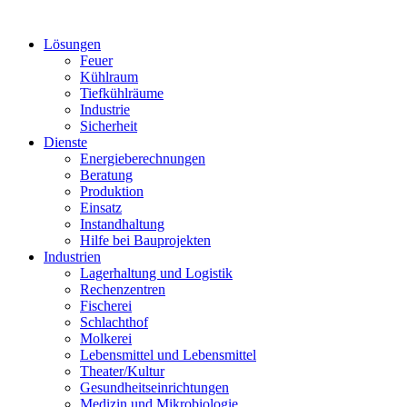
Lösungen
Feuer
Kühlraum
Tiefkühlräume
Industrie
Sicherheit
Dienste
Energieberechnungen
Beratung
Produktion
Einsatz
Instandhaltung
Hilfe bei Bauprojekten
Industrien
Lagerhaltung und Logistik
Rechenzentren
Fischerei
Schlachthof
Molkerei
Lebensmittel und Lebensmittel
Theater/Kultur
Gesundheitseinrichtungen
Medizin und Mikrobiologie