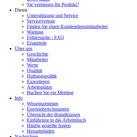
Sie vermissen Ihr Produkt?
Dienst
Unterstützung und Service
Servicevertrag
Finden Sie einen Kundendienstmitarbeiter
Wartung
Fehlersuche - FAQ
Ersatzteile
Über uns
Geschichte
Mitarbeiter
Werte
Qualität
Haftungspolitik
Exportieren
Arbeitsplätze
Buchen Sie ein Meeting
Info
Wissenszentrum
Energieberechnungen
Übersicht der Brandklassen
Einführung in das Arbeitsbuch
Häufig gestellte fragen
Herunterladen
Nachrichten