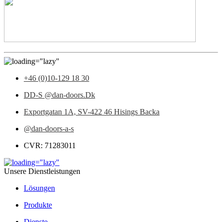
+46 (0)10-129 18 30
DD-S @dan-doors.Dk
Exportgatan 1A,
SV-422 46 Hisings Backa
@dan-doors-a-s
CVR: 71283011
Unsere Dienstleistungen
Lösungen
Produkte
Dienste