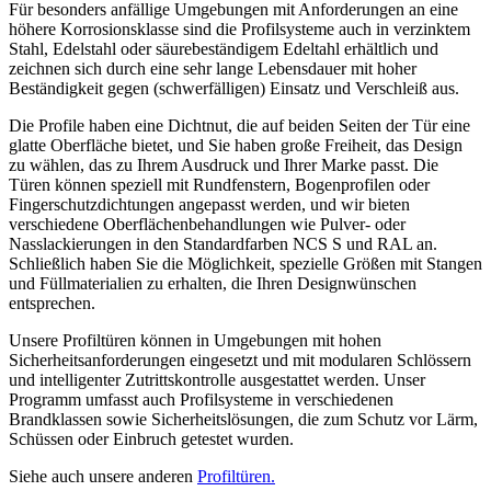
Für besonders anfällige Umgebungen mit Anforderungen an eine
höhere Korrosionsklasse sind die Profilsysteme auch in verzinktem
Stahl, Edelstahl oder säurebeständigem Edeltahl erhältlich und
zeichnen sich durch eine sehr lange Lebensdauer mit hoher
Beständigkeit gegen (schwerfälligen) Einsatz und Verschleiß aus.
Die Profile haben eine Dichtnut, die auf beiden Seiten der Tür eine
glatte Oberfläche bietet, und Sie haben große Freiheit, das Design
zu wählen, das zu Ihrem Ausdruck und Ihrer Marke passt. Die
Türen können speziell mit Rundfenstern, Bogenprofilen oder
Fingerschutzdichtungen angepasst werden, und wir bieten
verschiedene Oberflächenbehandlungen wie Pulver- oder
Nasslackierungen in den Standardfarben NCS S und RAL an.
Schließlich haben Sie die Möglichkeit, spezielle Größen mit Stangen
und Füllmaterialien zu erhalten, die Ihren Designwünschen
entsprechen.
Unsere Profiltüren können in Umgebungen mit hohen
Sicherheitsanforderungen eingesetzt und mit modularen Schlössern
und intelligenter Zutrittskontrolle ausgestattet werden. Unser
Programm umfasst auch Profilsysteme in verschiedenen
Brandklassen sowie Sicherheitslösungen, die zum Schutz vor Lärm,
Schüssen oder Einbruch getestet wurden.
Siehe auch unsere anderen
Profiltüren
.