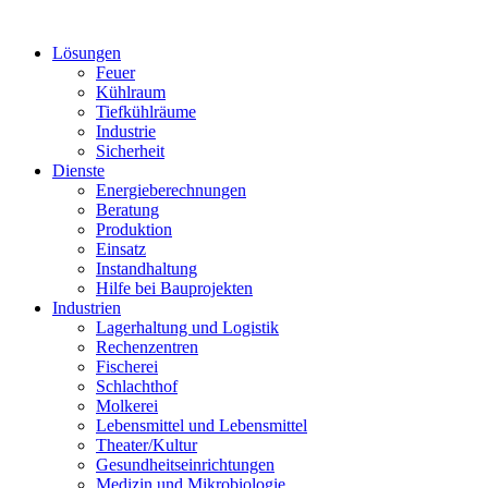
Lösungen
Feuer
Kühlraum
Tiefkühlräume
Industrie
Sicherheit
Dienste
Energieberechnungen
Beratung
Produktion
Einsatz
Instandhaltung
Hilfe bei Bauprojekten
Industrien
Lagerhaltung und Logistik
Rechenzentren
Fischerei
Schlachthof
Molkerei
Lebensmittel und Lebensmittel
Theater/Kultur
Gesundheitseinrichtungen
Medizin und Mikrobiologie