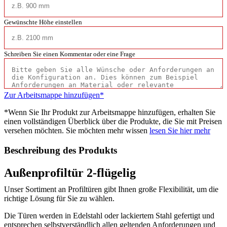
Gewünschte Höhe einstellen
Schreiben Sie einen Kommentar oder eine Frage
Zur Arbeitsmappe hinzufügen*
*Wenn Sie Ihr Produkt zur Arbeitsmappe hinzufügen, erhalten Sie
einen vollständigen Überblick über die Produkte, die Sie mit Preisen
versehen möchten. Sie möchten mehr wissen
lesen Sie hier mehr
Beschreibung des Produkts
Außenprofiltür 2-flügelig
Unser Sortiment an Profiltüren gibt Ihnen große Flexibilität, um die
richtige Lösung für Sie zu wählen.
Die Türen werden in Edelstahl oder lackiertem Stahl gefertigt und
entsprechen selbstverständlich allen geltenden Anforderungen und