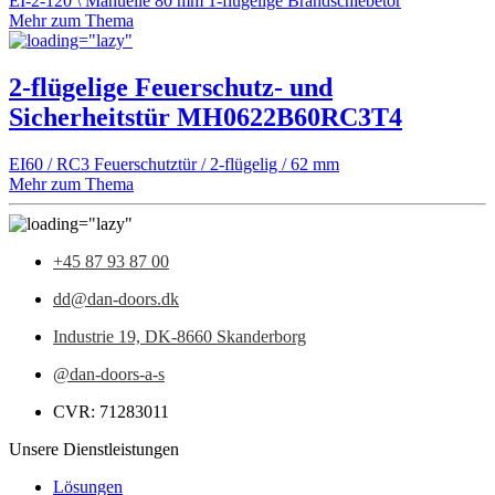
EI-2-120 \ Manuelle 80 mm 1-flügelige Brandschiebetor
Mehr zum Thema
2-flügelige Feuerschutz- und
Sicherheitstür MH0622B60RC3T4
EI60 / RC3 Feuerschutztür / 2-flügelig / 62 mm
Mehr zum Thema
+45 87 93 87 00
dd@dan-doors.dk
Industrie 19,
DK-8660 Skanderborg
@dan-doors-a-s
CVR: 71283011
Unsere Dienstleistungen
Lösungen