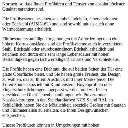
Normen, so dass Ihnen Profiltüren und Fenster von absolut höchster
Qualität garantiert sind.
Die Profilsysteme bestehen aus unbehandeltem, feuerverzinktem
oder Edelstahl (AISI316L) und sind sowohl mit als auch ohne
Wärmedämmung erhältlich.
Für besonders anfällige Umgebungen mit Anforderungen an eine
höhere Korrosionsklasse sind die Profilsysteme auch in verzinktem
Stahl, Edelstahl oder säurebeständigem Edeltahl erhältlich und
zeichnen sich durch eine sehr lange Lebensdauer mit hoher
Beständigkeit gegen (schwerfälligen) Einsatz und Verschleiß aus.
Die Profile haben eine Dichtnut, die auf beiden Seiten der Tür eine
glatte Oberfläche bietet, und Sie haben große Freiheit, das Design
zu wählen, das zu Ihrem Ausdruck und Ihrer Marke passt. Die
Türen können speziell mit Rundfenstern, Bogenprofilen oder
Fingerschutzdichtungen angepasst werden, und wir bieten
verschiedene Oberflächenbehandlungen wie Pulver- oder
Nasslackierungen in den Standardfarben NCS S und RAL an.
Schließlich haben Sie die Möglichkeit, spezielle Größen mit Stangen
und Füllmaterialien zu erhalten, die Ihren Designwünschen
entsprechen.
Unsere Profiltüren können in Umgebungen mit hohen