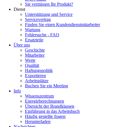
Sie vermissen Ihr Produkt?
Dienst
Unterstützung und Service
Servicevertrag
Finden Sie einen Kundendienstmitarbeiter
Wartung
Fehlersuche - FAQ
Ersatzteile
Über uns
Geschichte
Mitarbeiter
Werte
Qualität
Haftungspolitik
Exportieren
Arbeitsplätze
Buchen Sie ein Meeting
Info
Wissenszentrum
Energieberechnungen
Übersicht der Brandklassen
Einführung in das Arbeitsbuch
Häufig gestellte fragen
Herunterladen
Nachrichten