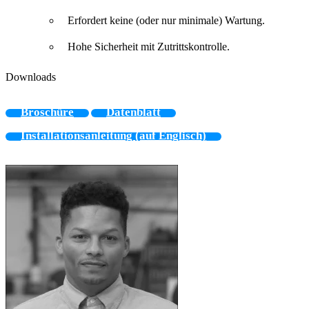
Erfordert keine (oder nur minimale) Wartung.
Hohe Sicherheit mit Zutrittskontrolle.
Downloads
Broschüre
Datenblatt
Installationsanleitung (auf Englisch)