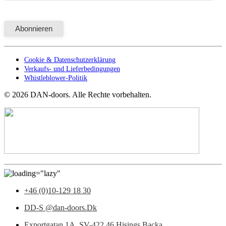
Cookie & Datenschutzerklärung
Verkaufs- und Lieferbedingungen
Whistleblower-Politik
©
2026
DAN-doors. Alle Rechte vorbehalten.
+46 (0)10-129 18 30
DD-S @dan-doors.Dk
Exportgatan 1A,
SV-422 46 Hisings Backa