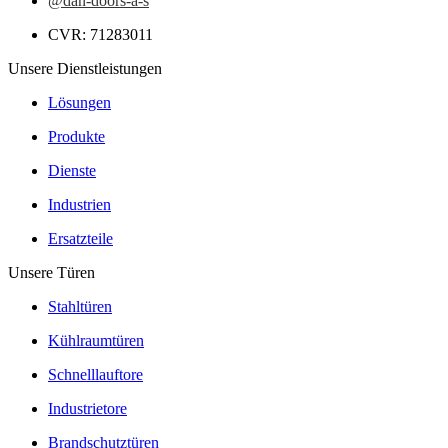
@dan-doors-a-s
CVR: 71283011
Unsere Dienstleistungen
Lösungen
Produkte
Dienste
Industrien
Ersatzteile
Unsere Türen
Stahltüren
Kühlraumtüren
Schnelllauftore
Industrietore
Brandschutztüren