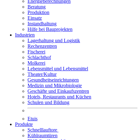
Energieberechnungen
Beratung
Produktion
Einsatz
Instandhaltung
Hilfe bei Bauprojekten
Industrien
Lagerhaltung und Logistik
Rechenzentren
Fischerei
Schlachthof
Molkerei
Lebensmittel und Lebensmittel
Theater/Kultur
Gesundheitseinrichtungen
Medizin und Mikrobiologie
Geschäfte und Einkaufszentren
Hotels, Restaurants und Küchen
Schulen und Bildung
Etuis
Produkte
Schnelllauftore
Kühlraumtüren