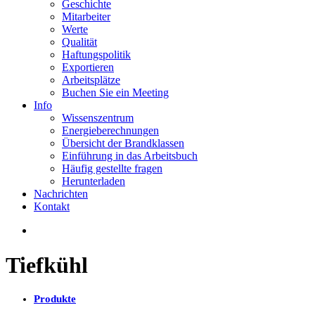
Geschichte
Mitarbeiter
Werte
Qualität
Haftungspolitik
Exportieren
Arbeitsplätze
Buchen Sie ein Meeting
Info
Wissenszentrum
Energieberechnungen
Übersicht der Brandklassen
Einführung in das Arbeitsbuch
Häufig gestellte fragen
Herunterladen
Nachrichten
Kontakt
Tiefkühl
Produkte