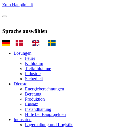
Zum Hauptinhalt
Sprache auswählen
Lösungen
Feuer
Kühlraum
Tiefkühlräume
Industrie
Sicherheit
Dienste
Energieberechnungen
Beratung
Produktion
Einsatz
Instandhaltung
Hilfe bei Bauprojekten
Industrien
Lagerhaltung und Logistik