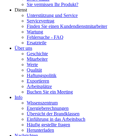
Sie vermissen Ihr Produkt?
Dienst
Unterstützung und Service
Servicevertrag
Finden Sie einen Kundendienstmitarbeiter
Wartung
Fehlersuche - FAQ
Ersatzteile
Über uns
Geschichte
Mitarbeiter
Werte
Qualität
Haftungspolitik
Exportieren
Arbeitsplätze
Buchen Sie ein Meeting
Info
Wissenszentrum
Energieberechnungen
Übersicht der Brandklassen
Einführung in das Arbeitsbuch
Häufig gestellte fragen
Herunterladen
Nachrichten