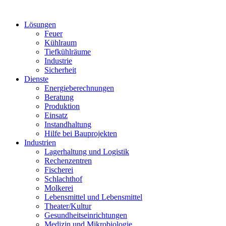
Lösungen
Feuer
Kühlraum
Tiefkühlräume
Industrie
Sicherheit
Dienste
Energieberechnungen
Beratung
Produktion
Einsatz
Instandhaltung
Hilfe bei Bauprojekten
Industrien
Lagerhaltung und Logistik
Rechenzentren
Fischerei
Schlachthof
Molkerei
Lebensmittel und Lebensmittel
Theater/Kultur
Gesundheitseinrichtungen
Medizin und Mikrobiologie