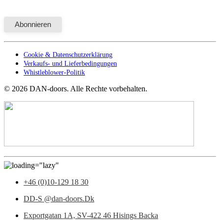
Cookie & Datenschutzerklärung
Verkaufs- und Lieferbedingungen
Whistleblower-Politik
©
2026
DAN-doors. Alle Rechte vorbehalten.
+46 (0)10-129 18 30
DD-S @dan-doors.Dk
Exportgatan 1A,
SV-422 46 Hisings Backa