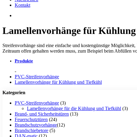
Kontakt
Lamellenvorhänge für Kühlung 
Streifenvorhänge sind eine einfache und kostengünstige Möglichkeit, 
Zeitraum offen gehalten werden muss, zum Beispiel beim Abfüllen v
Produkte
PVC-Streifenvorhänge
Lamellenvorhänge für Kühlung und Tiefkühl
Kategorien
PVC-Streifenvorhänge
(3)
Lamellenvorhänge für die Kühlung und Tiefkühl
(3)
Brand- und Sicherheitstüren
(13)
Feuerschutztüren
(24)
Brandschutzvorhänge
(12)
Brandschiebetore
(5)
DAN-matic
(12)