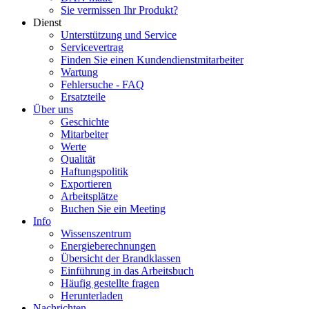
Sie vermissen Ihr Produkt?
Dienst
Unterstützung und Service
Servicevertrag
Finden Sie einen Kundendienstmitarbeiter
Wartung
Fehlersuche - FAQ
Ersatzteile
Über uns
Geschichte
Mitarbeiter
Werte
Qualität
Haftungspolitik
Exportieren
Arbeitsplätze
Buchen Sie ein Meeting
Info
Wissenszentrum
Energieberechnungen
Übersicht der Brandklassen
Einführung in das Arbeitsbuch
Häufig gestellte fragen
Herunterladen
Nachrichten