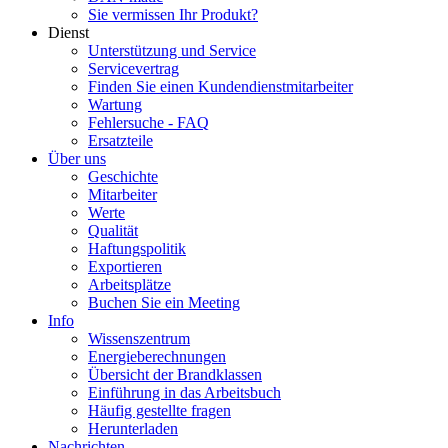
Sie vermissen Ihr Produkt?
Dienst
Unterstützung und Service
Servicevertrag
Finden Sie einen Kundendienstmitarbeiter
Wartung
Fehlersuche - FAQ
Ersatzteile
Über uns
Geschichte
Mitarbeiter
Werte
Qualität
Haftungspolitik
Exportieren
Arbeitsplätze
Buchen Sie ein Meeting
Info
Wissenszentrum
Energieberechnungen
Übersicht der Brandklassen
Einführung in das Arbeitsbuch
Häufig gestellte fragen
Herunterladen
Nachrichten