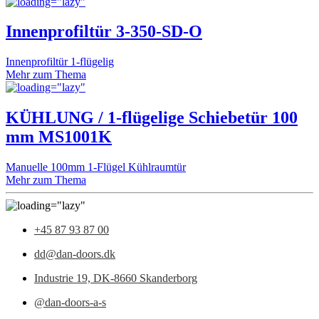
Innenprofiltür 3-350-SD-O
Innenprofiltür 1-flügelig
Mehr zum Thema
KÜHLUNG / 1-flügelige Schiebetür 100
mm MS1001K
Manuelle 100mm 1-Flügel Kühlraumtür
Mehr zum Thema
+45 87 93 87 00
dd@dan-doors.dk
Industrie 19,
DK-8660 Skanderborg
@dan-doors-a-s