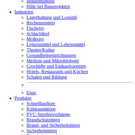
Instandhaltung
Hilfe bei Bauprojekten
Industrien
Lagerhaltung und Logistik
Rechenzentren
Fischerei
Schlachthof
Molkerei
Lebensmittel und Lebensmittel
Theater/Kultur
Gesundheitseinrichtungen
Medizin und Mikrobiologie
Geschäfte und Einkaufszentren
Hotels, Restaurants und Küchen
Schulen und Bildung
Etuis
Produkte
Schnelllauftore
Kühlraumtüren
PVC-Streifenvorhänge
Brandschutztüren
Brand- und Sicherheitstüren
Sicherheitstüren