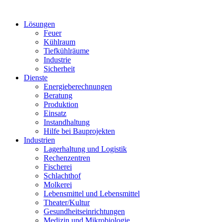
Lösungen
Feuer
Kühlraum
Tiefkühlräume
Industrie
Sicherheit
Dienste
Energieberechnungen
Beratung
Produktion
Einsatz
Instandhaltung
Hilfe bei Bauprojekten
Industrien
Lagerhaltung und Logistik
Rechenzentren
Fischerei
Schlachthof
Molkerei
Lebensmittel und Lebensmittel
Theater/Kultur
Gesundheitseinrichtungen
Medizin und Mikrobiologie