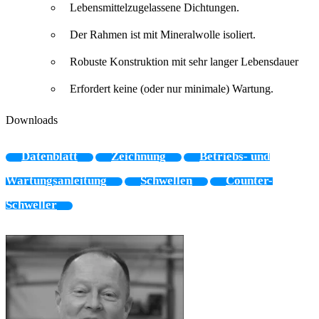
Lebensmittelzugelassene Dichtungen.
Der Rahmen ist mit Mineralwolle isoliert.
Robuste Konstruktion mit sehr langer Lebensdauer
Erfordert keine (oder nur minimale) Wartung.
Downloads
Datenblatt
Zeichnung
Betriebs- und
Wartungsanleitung
Schwellen
Counter-
Schweller